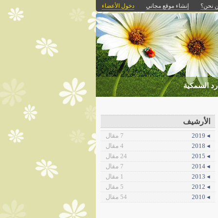
 نحن؟
إنشاء موقع مجاني
دخول الأعضاء
رد السمكية
الأرشيف
◂ 2019
7 مقال
◂ 2018
4 مقال
◂ 2015
24 مقال
◂ 2014
7 مقال
◂ 2013
1 مقال
◂ 2012
5 مقال
◂ 2010
54 مقال