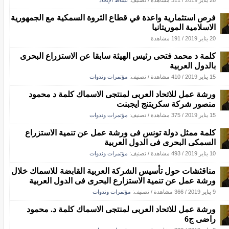
26 يناير 2019
/
311 مشاهدة
/ تصنيف:
نشاط الإتحاد
فرص استثمارية واعدة في قطاع الثروة السمكية مع الجمهورية
الاسلامية الموريتانيا
20 يناير 2019
/
191 مشاهدة
كلمة د محمد فتحى رئيس الهيئة سابقا عن الاستزراع البحرى
بالدول العربية
15 يناير 2019
/
410 مشاهدة
/ تصنيف:
مؤتمرات وندوات
ورشة عمل للاتحاد العربى لمنتجى الاسماك كلمة د محمود
منصور شركة سكريتنج ايجبنت
15 يناير 2019
/
375 مشاهدة
/ تصنيف:
مؤتمرات وندوات
كلمة ممثل دولة تونس فى ورشة عمل عن تنمية الاستزراع
السمكى البحرى فى الدول العربية
10 يناير 2019
/
493 مشاهدة
/ تصنيف:
مؤتمرات وندوات
مناقثشات حول تأسيس الشركة العربية القابضة للاسماك خلال
ورشة عمل عن تنمية الاستزارع البحرى فى الدول العربية
9 يناير 2019
/
366 مشاهدة
/ تصنيف:
مؤتمرات وندوات
ورشة عمل للاتحاد العربى لمنتجى الاسماك كلمة د. محمود
راضى ج6