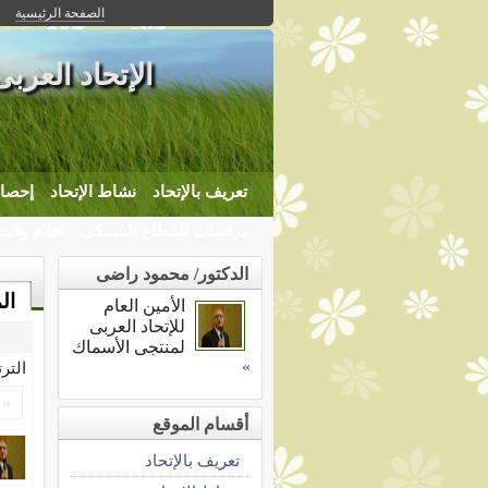
الصفحة الرئيسية
الإتحاد العرب
تعريف بالإتحاد
نشاط الإتحاد
إحصاء
دراسات القطاع السمكى
أفلام وفيد
الدكتور/ محمود راضى
ال
الأمين العام
للإتحاد العربى
لمنتجى الأسماك
»
التر
«
أقسام الموقع
تعريف بالإتحاد