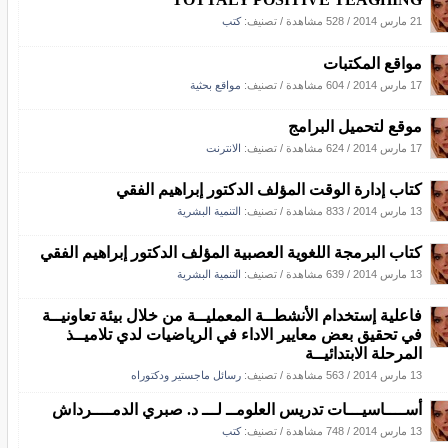
21 مارس 2014
/
528 مشاهدة
/ تصنيف:
كتب
مواقع المكتبات
17 مارس 2014
/
604 مشاهدة
/ تصنيف:
مواقع بحثية
موقع لتحميل البرامج
17 مارس 2014
/
624 مشاهدة
/ تصنيف:
الانترنت
كتاب إدارة الوقت المؤلف الدكتور إبراهيم الفقي
13 مارس 2014
/
833 مشاهدة
/ تصنيف:
التنمية البشرية
كتاب البرمجة اللغوية العصبية المؤلف الدكتور إبراهيم الفقي
13 مارس 2014
/
639 مشاهدة
/ تصنيف:
التنمية البشرية
فاعلية إستخدام الأنشطــة المعمليــة من خلال بيئة تعاونيــة
في تحقيق بعض معايير الاداء في الرياضيات لدي تلاميــذ
المرحلة الابتدائيــة
13 مارس 2014
/
563 مشاهدة
/ تصنيف:
رسائل ماجستير ودكتوراه
أســــاسيـــات تدريس العلومــ لـــ د. صبري الدمــــرداش
13 مارس 2014
/
748 مشاهدة
/ تصنيف:
كتب