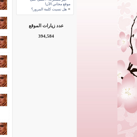
موقع مجاني الآن!
»
هل نسيت كلمة المرور؟
عدد زيارات الموقع
394,584