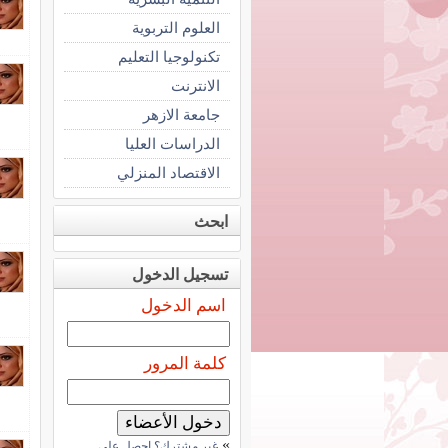
العلوم التربوية
تكنولوجيا التعليم
الانترنت
جامعة الازهر
الدراسات العليا
الاقتصاد المنزلي
ابحث
تسجيل الدخول
اسم الدخول
كلمة المرور
»
غير مشترك؟ احصل على