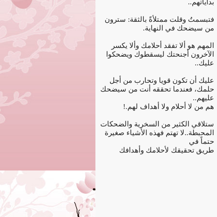
بداياتهم..
فتبسمتُ وقلت ممتلأةً بالثقة: سترون
من سيضحك في النهاية.
المهم هو ألا تفقد أحلامك وألا يكسر
الآخرون أجنحتك ليسقطوك ويضحكوا
عليك..
عليك أن تكون قويا وتحارب من أجل
حلمك، فعندما تحققه أنت من سيضحك
عليهم..
هم من لا أحلام ولا أهداف لهم.!
ستلاقي الكثير من السخرية والضحكات
المحبطة..لا تهتم فهذه الأشياء صغيرة
حتماً في
طريق تحقيقك لأحلامك وأهدافك