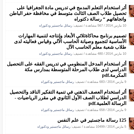
أثر استخدام التعلم المدمج في تدريس مادة الجغرافيا على
تحصيل طلاب الصف الثالث متوسط في مخافظة حفر الباطن
واتجاهاتهم “ رسالة دكتوراه
10 مارس 2014
/
567 مشاهدة
/ تصنيف:
رسائل ماجستير ودكتوراه
تصميم برنامج محاكاةثلاثي الأبعاد وإنتاجه لتنمية المهارات
الأساسية لتجميع وصيانة الحاسب الآلي وقياس فعاليته لدى
طلاب شعبة معلم الحاسب الآل
10 مارس 2014
/
480 مشاهدة
/ تصنيف:
رسائل ماجستير ودكتوراه
أثر استخدام المدخل المنظومي في تدريس الفقه على التحصيل
الدراسي لدى طلاب المرحلة المتوسطة بمدارس مكة
المكرمة.pdf
9 مارس 2014
/
683 مشاهدة
/ تصنيف:
رسائل ماجستير ودكتوراه
أثر استخدام العصف الذهني في تنمية التفكير الناقد والتحصيل
الدراسي لطلاب الصف الأول الثانوي في مقرر الرياضيات -
الرسالة العلمية.pdf
9 مارس 2014
/
658 مشاهدة
/ تصنيف:
رسائل ماجستير ودكتوراه
125 رسالة ماجستير في علم النفس
5 مارس 2014
/
10499 مشاهدة
/ تصنيف:
رسائل ماجستير ودكتوراه