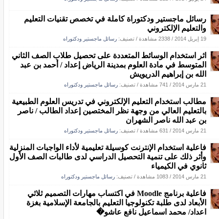
رسائل ماجستير ودكتوراة كاملة في تخصص تقنيات التعليم
والتعليم الإلكتروني
19 إبريل 2014
/
2338 مشاهدة
/ تصنيف:
رسائل ماجستير ودكتوراه
اثر استخدام الوسائط المتعددة على تحصيل طلاب الصف الثاني
المتوسط في مادة العلوم بمدينة الرياض إعداد / أحمد بن عبد
الله بن إبراهيم الدريويش
21 مارس 2014
/
741 مشاهدة
/ تصنيف:
رسائل ماجستير ودكتوراه
مطالب استخدام التعليم الإلكتروني في تدريس العلوم الطبيعية
بالتعليم العالي من وجهة نظر المختصين إعداد الطالب / ناصر
بن عبد الله ناصر الشهران
21 مارس 2014
/
631 مشاهدة
/ تصنيف:
رسائل ماجستير ودكتوراه
فاعلية استخدام الإنترنت كوسيلة تعليمية لأداء الواجبات المنزلية
وأثر ذلك على تنمية التحصيل الدراسي لدى طالبات الصف الأول
ثانوي في الكيمياء
21 مارس 2014
/
1083 مشاهدة
/ تصنيف:
رسائل ماجستير ودكتوراه
فاعلية برنامج Moodle في اكتساب مهارات التصميم ثلاثي
الأبعاد لدى طلبة تكنولوجيا التعليم بالجامعة الإسلامية بغزة
اعداد/ محمد اسماعيل نافع عاشو�