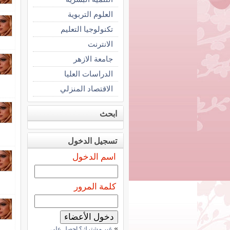
العلوم التربوية
تكنولوجيا التعليم
الانترنت
جامعة الازهر
الدراسات العليا
الاقتصاد المنزلي
ابحث
تسجيل الدخول
اسم الدخول
كلمة المرور
»
غير مشترك؟ احصل على