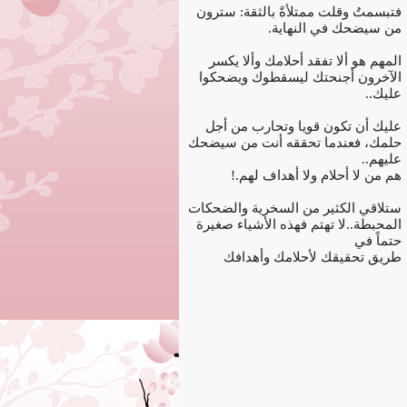
فتبسمتُ وقلت ممتلأةً بالثقة: سترون
من سيضحك في النهاية.
المهم هو ألا تفقد أحلامك وألا يكسر
الآخرون أجنحتك ليسقطوك ويضحكوا
عليك..
عليك أن تكون قويا وتحارب من أجل
حلمك، فعندما تحققه أنت من سيضحك
عليهم..
هم من لا أحلام ولا أهداف لهم.!
ستلاقي الكثير من السخرية والضحكات
المحبطة..لا تهتم فهذه الأشياء صغيرة
حتماً في
طريق تحقيقك لأحلامك وأهدافك