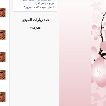
موقع مجاني الآن!
»
هل نسيت كلمة المرور؟
عدد زيارات الموقع
394,581