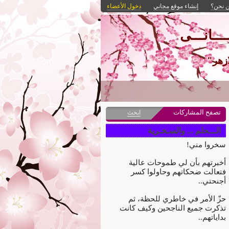
 نحن؟
إنشاء موقع مجاني
دخول الأعضاء
ـــانـــى
ازهر"
تصفح المشاركات
ابحث
الـــحلم ... والسـخـرية
سخروا مني!
أخبرتهم بأن لي طموحات عالية
فتعالت ضحكاتهم وحاولوا كسر
أجنحتي..
حزّ الأمر في خاطري للحظة، ثم
تذكرت جميع الناجحين وكيف كانت
بداياتهم..