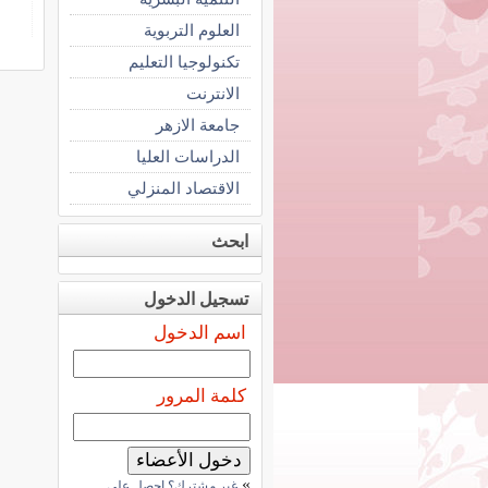
العلوم التربوية
تكنولوجيا التعليم
الانترنت
جامعة الازهر
الدراسات العليا
الاقتصاد المنزلي
ابحث
تسجيل الدخول
اسم الدخول
كلمة المرور
»
غير مشترك؟ احصل على