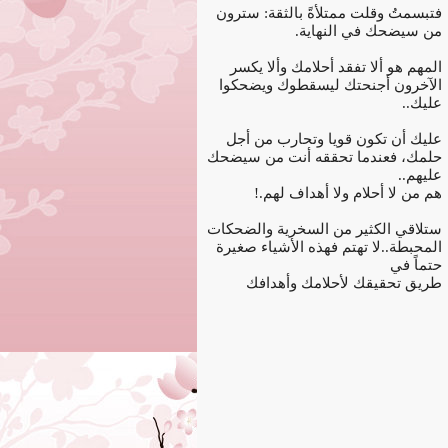
فتبسمتُ وقلت ممتلأةً بالثقة: سترون
من سيضحك في النهاية.
المهم هو ألا تفقد أحلامك وألا يكسر
الآخرون أجنحتك ليسقطوك ويضحكوا
عليك..
عليك أن تكون قويا وتحارب من أجل
حلمك، فعندما تحققه أنت من سيضحك
عليهم..
هم من لا أحلام ولا أهداف لهم.!
ستلاقي الكثير من السخرية والضحكات
المحبطة..لا تهتم فهذه الأشياء صغيرة
حتماً في
طريق تحقيقك لأحلامك وأهدافك