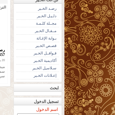
التر
رصـد الخـير
دلـيـل الخـير
مجــلة كلـمـة
مــقـال الخـير
بـوابة الإغـاثة
قصـص الخـير
قـوافــل الخـير
357
أكاديمية الخـير
20 يناير 2013
ميدي
سـلاسـِل الخـير
إعـلانات الخـير
سرط
ابحث
تسجيل الدخول
اسم الدخول