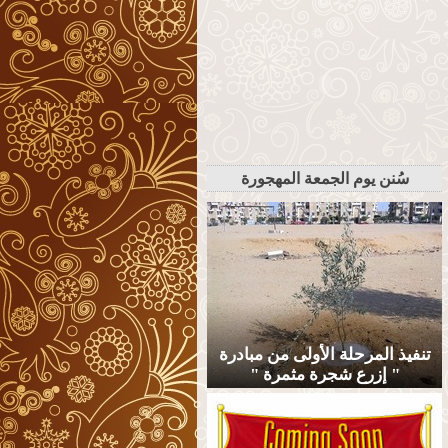
سُنن يوم الجمعة المهجورة
تنفيذ المرحلة الأولى من مبادرة
" إزرع شجرة مثمرة "