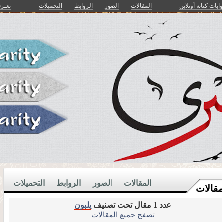
وابات كنانة أونلاين
المقالات
الصور
الروابط
التحميلات
تعـرف
المقالات
الصور
الروابط
التحميلات
مقالات
عدد 1 مقال تحت تصنيف
يلبون
تصفح جميع المقالات