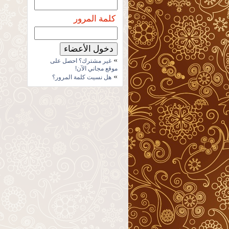
كلمة المرور
»
غير مشترك؟ احصل على
موقع مجاني الآن!
»
هل نسيت كلمة المرور؟