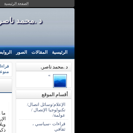
الصفحة الرئيسية
د .محمد ناصر-  - NASER
الرئيسية
المقالات
الصور
الرواب
قراءا
د .محمد ناصر.
منوعة
»
أقسام الموقع
الإعلام/وسائل اتصال/
تكنولوجيا الإتصال /
ما 
عولمة/
الإ
قراءات -سياسي ،
ويل
ثقافي
ذكر