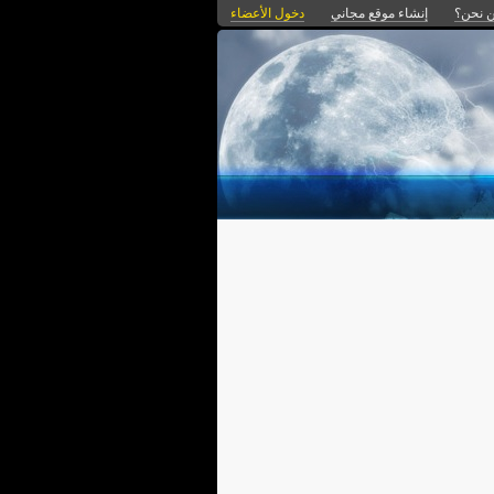
 نحن؟
إنشاء موقع مجاني
دخول الأعضاء