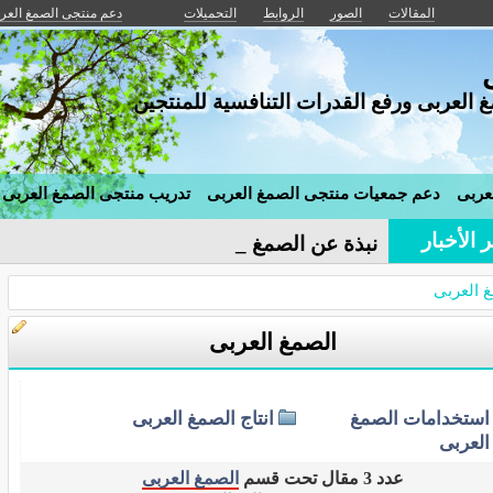
المقالات
الصور
الروابط
التحميلات
دعم منتجى الصمغ العر
 العربى ورفع القدرات التنافسية للمنتجين
عربى
دعم جمعيات منتجى الصمغ العربى
تدريب منتجى الصمغ العربى
 الأخبار
نبذة عن الصمغ العربى
 العربى
الصمغ العربى
استخدامات الصمغ
انتاج الصمغ العربى
العربى
عدد 3 مقال تحت قسم
الصمغ العربى