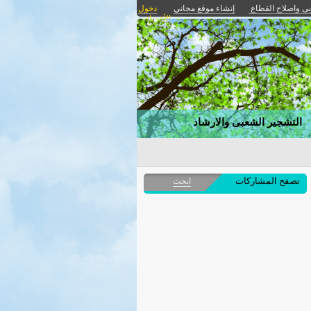
بى واصلاح القطاع
إنشاء موقع مجاني
دخول
الأعضاء
التشجير الشعبى والارشاد
تصفح المشاركات
ابحث