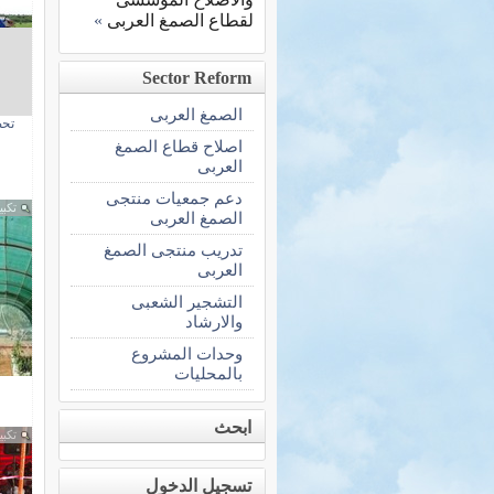
لقطاع الصمغ العربى
»
Sector Reform
الصمغ العربى
تحض
اصلاح قطاع الصمغ
العربى
دعم جمعيات منتجى
تكبي
الصمغ العربى
تدريب منتجى الصمغ
العربى
التشجير الشعبى
والارشاد
وحدات المشروع
بالمحليات
ابحث
تكبي
تسجيل الدخول