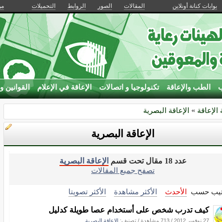
بوابات كنانة أونلاين
المقالات
الصور
الروابط
التحميلات
من
ب
الطب والإعاقة
تكنولوجيا و اتصالات
الإعاقة في الإعلام
القوانين و 
 الإعاقة
»
الإعاقة البصرية
الإعاقة البصرية
عدد 18 مقال تحت قسم
الإعاقة البصرية
تصفح جميع المقالات
تيب حسب
الأحدث
الأكثر مشاهدة
الأكثر تصويتا
كيف تدرب شخص على أستخدام عصا طويلة كدليل
27 نوفمبر 2012
/
713 مشاهدة
/ تصنيف:
الإعاقة البصرية