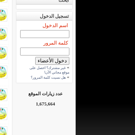
ابحث
تسجيل الدخول
اسم الدخول
كلمة المرور
»
غير مشترك؟ احصل على
موقع مجاني الآن!
»
هل نسيت كلمة المرور؟
عدد زيارات الموقع
1,675,664