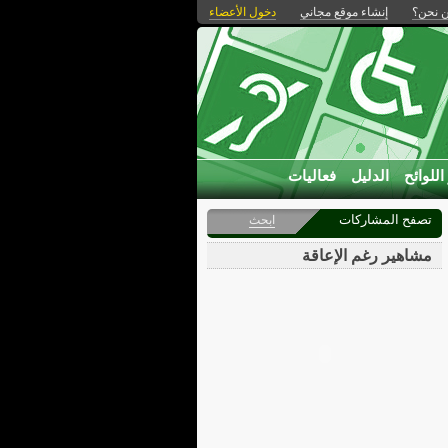
 نحن؟
إنشاء موقع مجاني
دخول الأعضاء
اللوائح
الدليل
فعاليات
تصفح المشاركات
ابحث
مشاهير رغم الإعاقة