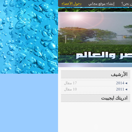
 نحن؟
إنشاء موقع مجاني
دخول الأعضاء
الأرشيف
◂ 2014
17 مقال
◂ 2011
10 مقال
ادريتك ايجيبت