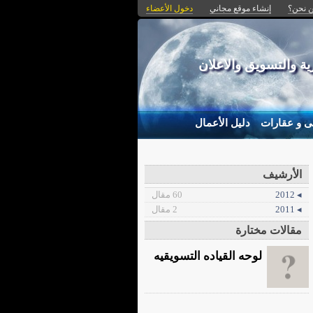
 نحن؟
إنشاء موقع مجاني
دخول الأعضاء
 والتسويق والاعلان
ى و عقارات
دليل الأعمال
الأرشيف
◂ 2012
60 مقال
◂ 2011
2 مقال
مقالات مختارة
لوحه القياده التسويقيه