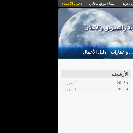
 نحن؟
إنشاء موقع مجاني
دخول الأعضاء
 والتسويق والاعلان
ى و عقارات
دليل الأعمال
الأرشيف
◂ 2012
2 صورة
◂ 2011
1 صورة