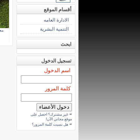
أقسام الموقع
الادارة العامه
التنمية البشرية
معا
ابحث
تسجيل الدخول
اسم الدخول
كلمة المرور
»
غير مشترك؟ احصل على
موقع مجاني الآن!
»
هل نسيت كلمة المرور؟