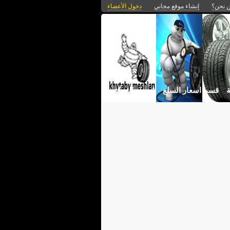
 نحن؟
إنشاء موقع مجاني
دخول الأعضاء
ة
قسم اسعار السلع
قصص النجاح