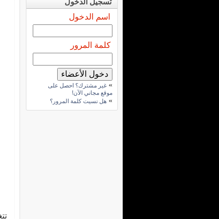
تسجيل الدخول
اسم الدخول
كلمة المرور
»
غير مشترك؟ احصل على
موقع مجاني الآن!
»
هل نسيت كلمة المرور؟
تتغ