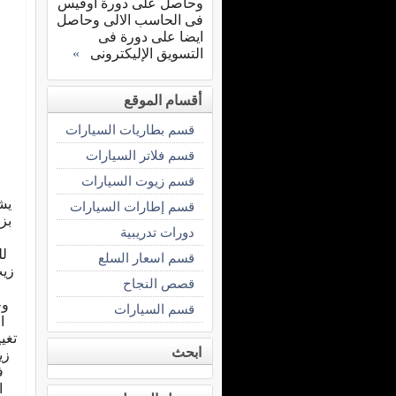
وحاصل على دورة اوفيس
فى الحاسب الالى وحاصل
ايضا على دورة فى
التسويق الإليكترونى
»
أقسام الموقع
قسم بطاريات السيارات
قسم فلاتر السيارات
قسم زيوت السيارات
يش
قسم إطارات السيارات
بز
دورات تدريبية
لل
قسم اسعار السلع
زيت
قصص النجاح
وح
قسم السيارات
ا
ابحث
ا