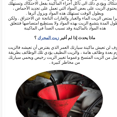
حتكاك ويؤدي ذلك الى تآكل أجزاء الماكينة بفعل الاحتكاك وتستهلك
يحتوي الزيت على بعض المواد التي تعمل على تجديد الأحماض ،
وبطول الوقت تستهلك هذه المواد ويزول أثرها .
را يمتص الزيت الماء والغبار والغازات الناتجة عن الاحتراق . ولكن
ول المدة يتشبع الزيت بهذه المواد ولا يستطيع امتصاصها فتتعلق
هذه المواد بالماكينة وقد تسبب الصدأ في الماكينة
ماذا يحدث إذا لم أغير
زيت المحرك
؟
 لن تعيش ماكينة سيارتك العمر الذي يفترض أن تعيشه فالزيت
م بعدة وظائف هامة ، والزيت النظيف يؤدي تلك الوظائف بطريقة
ل من الزيت المتسخ وعموما تغيير الزيت رخيص ويحمي سيارتك
من مخاطر كبيرة .