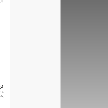
ال
كن 
زيا
يدو
و