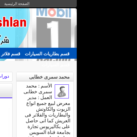
الصفحة الرئيسية
قسم بطاريات السيارات
قسم فلاتر 
قسم السيارات
دورات
محمد سمرى خطابى
الأسم : محمد
سمرى خطابى
العمل : مدير
معرض لبيع جميع انواع
الزيوت والكاوتش
والبطاريات والفلاتر فى
العريش كما انى حاصل
على بكاليريوس تجارة
بجامعة قناة السويس