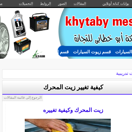
بوابات كنانة أونلاين
المقالات
الصور
الروابط
التحميلات
من
السيارات
قسم زيوت السيارات
قسم إطارات السيارات
دورات تدريبي
 تدريبية
كيفية تغيير زيت المحرك
الرجوع إلى قائمة المقالات
زيت المحرك وكيفية تغييره