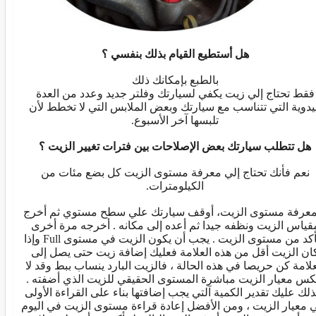
هل أستطيع القيام بذلك بنفسي ؟
بالطبع بإمكانك ذلك
فقط تحتاج إلي زيت يكفي لسيارتك وفلتر جديد وعدد من العدة
يدوية التي تتناسب مع سيارتك وبعض الملابس التي لا تخطط لأن
تلبسها آخر الأسبوع.
هل تتطلب سيارتك بعض الإصلاحات بين فترات تغيير الزيت ؟
نعم فأنك تحتاج إلي معرفة مستوى الزيت كل بضع مئات من
الكيلومترات.
معرفة مستوى الزيت، أوقف سيارتك علي سطح مستوي ثم أخرج
قياس الزيت ونظفه جيدا ثم أعده إلى مكانه . أخرجه مرة أخرى
وتأكد من مستوى الزيت . يجب أن يكون الزيت في مستوى Full وإذا
ان الزيت أقل من هذه العلامة فعليك إضافة زيت حتى يصل إلى
علامة كن حريصا في هذه الحالة ، فالزيت البارد ينساب ببط وقد لا
كس معيار الزيت مباشرة المستوى الحقيقي للزيت الذي أضفته .
ذلك عليك تقدير الكمية آلتي يجب إضافتها بناء على القراءة الأولى
 معيار الزيت ، ومن الأفضل إعادة قراءة مستوى الزيت في اليوم