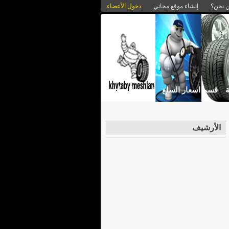
 نحن؟
إنشاء موقع مجاني
دخول الأعضاء
ة
قسم اسعار السلع
قصص النجاح
الأرشيف