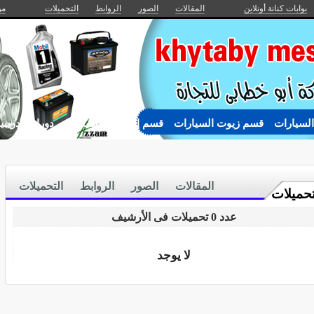
بوابات كنانة أونلاين
المقالات
الصور
الروابط
التحميلات
من
السيارات
قسم زيوت السيارات
قسم إطارات السيارات
دورات تدريبي
المقالات
الصور
الروابط
التحميلات
تحميلات
عدد 0 تحميلات فى الأرشيف
لا يوجد