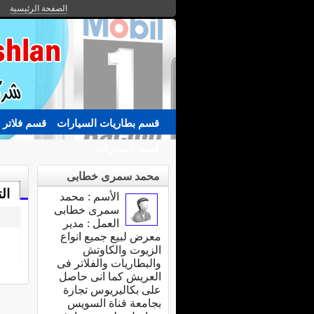
الصفحة الرئيسية
قسم بطاريات السيارات
قسم فلاتر 
قسم السيارات
محمد سمرى خطابى
ال
الأسم : محمد
سمرى خطابى
العمل : مدير
معرض لبيع جميع انواع
الزيوت والكاوتش
والبطاريات والفلاتر فى
العريش كما انى حاصل
على بكاليريوس تجارة
بجامعة قناة السويس