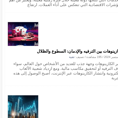
ؤشرات الاقتصادية التي تنعكس على أداء العملات. ارتفاع
ازينوهات بين الترفيه والإدمان: السطوع والظلال
/
195 مشاهدة
/ تصنيف:
تقنية
بر الكازينوهات وجهة جذب للعديد من الأشخاص حول العالم، سواء
ف الترفيه أو لتحقيق مكاسب مالية. ومع ازدياد شعبية الألعاب
لكترونية وانتشار الكازينوهات عبر الإنترنت، أصبح الوصول إلى هذه
ربة