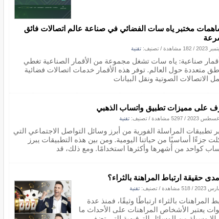
همات مختبر ياه سات الفضائي في صناعة عالم اتصالات فائق
رعة
/
182 مشاهدة
/ تصنيف:
تقنية
 أقمار صناعية: ياه سات تشغل مجموعة من الأقمار الصناعية تغطي
طق متعددة حول العالم. توفر هذه الأقمار خدمات اتصالات فضائية
ل الاتصالات الصوتية ونقل البيانات
ف على مميزات تطبيق واتساب الذهبي
/
5297 مشاهدة
/ تصنيف:
تقنية
بر تطبيقات المراسلة الفورية من أبرز وسائل التواصل الاجتماعي التي
ت جزءًا أساسيًا من حياتنا اليومية. ومن بين هذه التطبيقات يبرز
ساب كواحد من أشهرها وأكثرها استخدامًا. ومع ذلك، قد
مدى حقيقة ارتباط المراهنة بالثراء؟
/
518 مشاهدة
/ تصنيف:
تقنية
ط المراهنات بالثراء ارتباطًا وثيقًا، فمنذ عدة
ات يعتبر الأشخاص المراهنات على الأحداث ما
إلا وسيلة من الوسائل الترفيهية التي تضفي