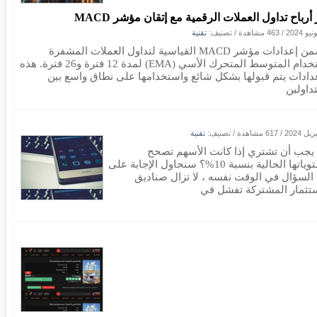
أرباح تداول العملات الرقمية مع إتقان مؤشر MACD
/
463 مشاهدة
/ تصنيف:
تقنية
تتضمن إعدادات مؤشر MACD القياسية لتداول العملات المشفرة
استخدام المتوسط المتحرك الأسي (EMA) لمدة 12 فترة و26 فترة. هذه
عدادات يتم قبولها بشكل شائع واستخدامها على نطاق واسع بين
داولين
/
617 مشاهدة
/ تصنيف:
تقنية
يجب أن تشتري إذا كانت الأسهم تصحح
مستوياتها الحالية بنسبة 10%؟ سنحاول الإجابة على
 السؤال في الوقت نفسه ، لا تزال صناديق
ستثمار المشتركة تفشل في