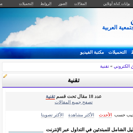
بوابات كنانة أونلاين
المقالات
الصور
الروابط
التحميلات
من
معية العربية
ط
التحميلات
مكتبة الفيديو
الكتروني
»
تقنية
تقنية
عدد 18 مقال تحت قسم
تقنية
تصفح جميع المقالات
تيب حسب
الأحدث
الأكثر مشاهدة
الأكثر تصويتا
ليل الشامل للمبتدئين في التداول عبر الإنترنت