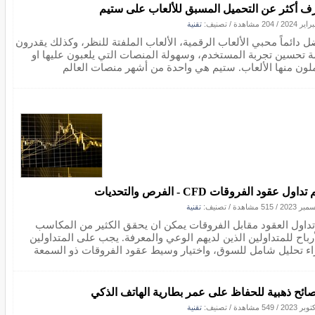
ف أكثر عن التحميل المسبق للألعاب على ستيم
/
204 مشاهدة
/ تصنيف:
تقنية
ل دائماً محبي الألعاب الرقمية، الألعاب الملفتة للنظر، وكذلك يقدرون
ة تحسين تجربة المستخدم، وسهولة المنصات التي يلعبون عليها او
لون منها الألعاب. ستيم هي واحدة من أشهر منصات العالم
داول عقود الفروقات CFD - الفرص والتحديات
/
515 مشاهدة
/ تصنيف:
تقنية
تداول العقود مقابل الفروقات يمكن ان يحقق الكثير من المكاسب
أرباح للمتداولين الذين لديهم الوعي والمعرفة. يجب على المتداولين
اء تحليل شامل للسوق، واختيار وسيط عقود الفروقات ذو السمعة
/
549 مشاهدة
/ تصنيف:
تقنية