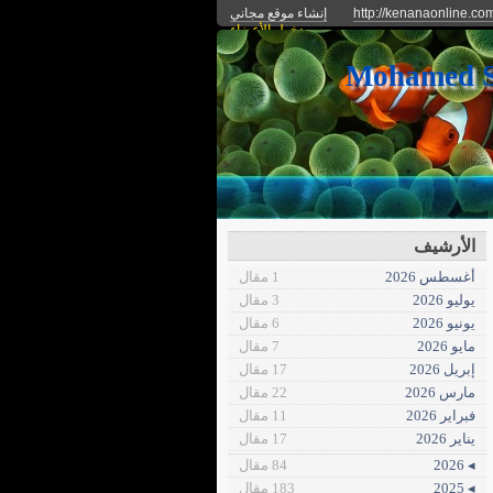
http://kenanaonline.co
إنشاء موقع مجاني
دخول الأعضاء
الأرشيف
أغسطس 2026
1 مقال
يوليو 2026
3 مقال
يونيو 2026
6 مقال
مايو 2026
7 مقال
إبريل 2026
17 مقال
مارس 2026
22 مقال
فبراير 2026
11 مقال
يناير 2026
17 مقال
◂ 2026
84 مقال
◂ 2025
183 مقال