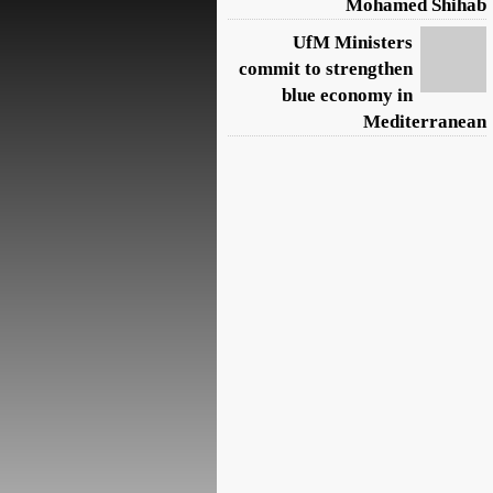
Mohamed Shihab
UfM Ministers
commit to strengthen
blue economy in
Mediterranean