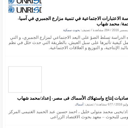
سة الاعتبارات الاجتماعية في تنمية مزارع الجمبري في آسيا-
مة/ محمد شهاب
/
284 مشاهدة
/ تصنيف:
بحوث سمكية
 الدراسة تسلط الضؤ على البعد الاجتماعي لمزارع الجمبري، و التي
ل كيفية تأثيرها على سبل العيش، بالطريقة التي حدث خلل في نظم
اليد الإنتاجية، و التوزيع و العلاقات الاجتماعية.
صاديات إنتاج واستهلاك الأسماك فى مصر- إعداد/محمد شهاب
/
677 مشاهدة
/ تصنيف:
أسماك
اد/يحيى محمد متولى خليل ، احمد حسين عبد الحميد الغنيمى المركز
ومى للبحوث – معهد بحوث الاقتصاد الزراعى