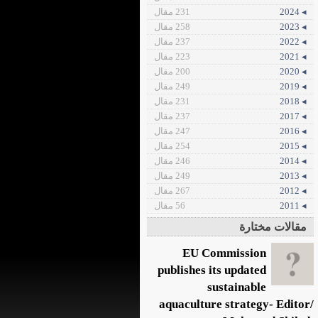
◂ 2024
231 مقال
◂ 2023
258 مقال
◂ 2022
237 مقال
◂ 2021
223 مقال
◂ 2020
200 مقال
◂ 2019
249 مقال
◂ 2018
231 مقال
◂ 2017
237 مقال
◂ 2016
247 مقال
◂ 2015
254 مقال
◂ 2014
246 مقال
◂ 2013
249 مقال
◂ 2012
267 مقال
◂ 2011
56 مقال
مقالات مختارة
EU Commission
publishes its updated
sustainable
aquaculture strategy- Editor/