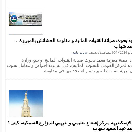
د بحوث صيانة القنوات المائية و مقاومة الحشائش بالمبروك -
د شهاب
/
984 مشاهدة
/ تصنيف:
نباتات مائية
ى أهمية معرفة معهد بحوث صيانة القنوات المائية، و يتبع وزارة
ي(المركز القومي للبحوث المائية)، في انه لدية أحواض و معامل بحوث
 تربية اسماك المبروك، و استخدامها في مقاومة
2) الإسكندرية مركز إشعاع تعليمي و تدريبي للمزارع السمكية، كيف؟
د عبد الحميد شهاب