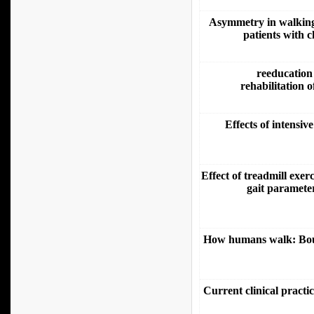
Asymmetry in walking
patients with c
reeducation 
rehabilitation o
Effects of intensiv
Effect of treadmill exer
gait parameter
How humans walk: Bout 
Current clinical practic