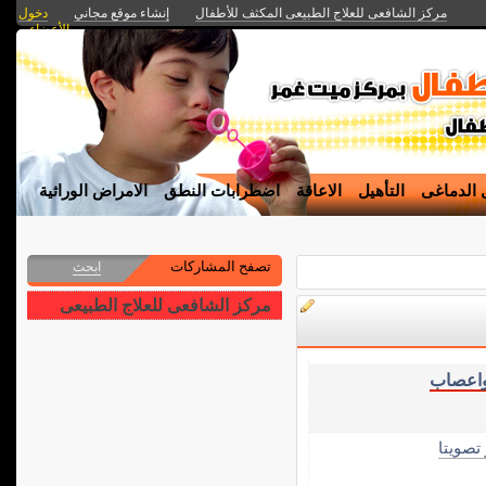
مركز الشافعى للعلاج الطبيعى المكثف للأطفال
إنشاء موقع مجاني
دخول
الأعضاء
 الدماغى
التأهيل
الاعاقة
اضطرابات النطق
الامراض الوراثية
تصفح المشاركات
ابحث
مركز الشافعى للعلاج الطبيعى
اعصاب
 تصويتا