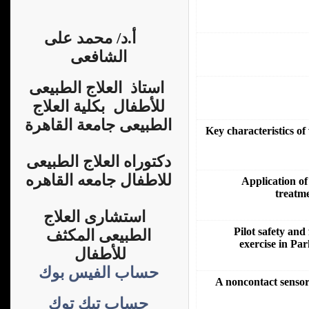
أ.د/ محمد على
الشافعى
استاذ العلاج الطبيعى
للأطفال بكلية العلاج
الطبيعى جامعة القاهرة
Key characteristics of
دكتوراه العلاج الطبيعى
للاطفال جامعه القاهره
Application of 
treatm
استشارى العلاج
Pilot safety and 
الطبيعى المكثف
exercise in Pa
للأطفال
حساب الفيس بوك
A noncontact sensor
حساب تيك توك