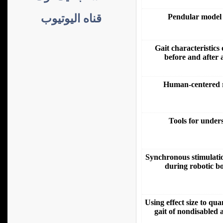
قناه اليوتيوب
Pendular model 
Gait characteristics 
before and after
Human-centered ro
Tools for under
Synchronous stimulatio
during robotic b
Using effect size to qu
gait of nondisabled 