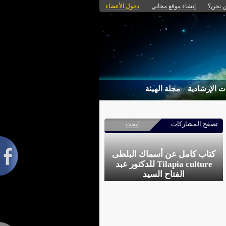
 نحن؟
إنشاء موقع مجاني
دخول الأعضاء
ت الإرشادية
مجلة الهيئة
تصفح المشاركات
ابحث
كتاب كامل عن أسماك البلطى
Tilapia culture للدكتور عبد
الفتاح السيد