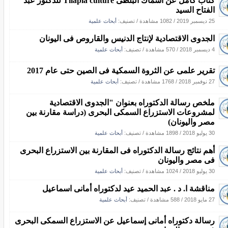
كتاب كامل عن أسماك البلطى Tilapia culture للدكتور عبد
الفتاح السيد
25 ديسمبر 2019
/
1082 مشاهدة
/ تصنيف:
أبحاث علمية
الجدوى الاقتصادية لإنتاج الدنيس والقاروص فى اليونان
4 ديسمبر 2018
/
570 مشاهدة
/ تصنيف:
أبحاث علمية
تقرير علمى عن الثروة السمكية فى الصين حتى عام 2017
27 نوفمبر 2018
/
1768 مشاهدة
/ تصنيف:
أبحاث علمية
ملخص رسالة الدكتوراه بعنوان "الجدوى الاقتصادية
لمشروعات الاستزراع السمكى البحرى (دراسة مقارنة بين
مصر واليونان)
30 يوليو 2018
/
1898 مشاهدة
/ تصنيف:
أبحاث علمية
أهم نتائج رسالة الدكتوراه فى المقارنة بين الاستزراع البحرى
فى مصر واليونان
30 يوليو 2018
/
1024 مشاهدة
/ تصنيف:
أبحاث علمية
مناقشة ا. د . عبد الحميد عيد لدكتوراه أمانى اسماعيل
27 مايو 2018
/
588 مشاهدة
/ تصنيف:
أبحاث علمية
رسالة دكتوراه أمانى إسماعيل عن الاستزراع السمكى البحرى