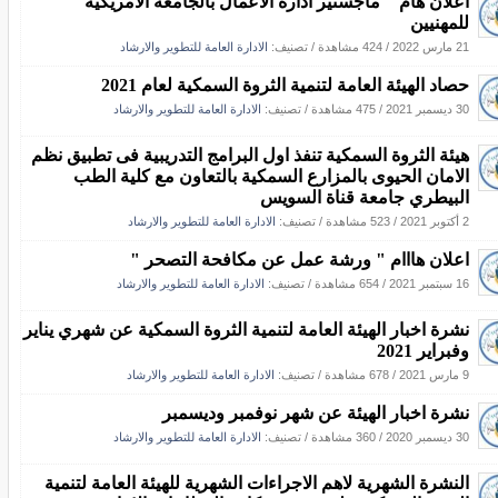
اعلان هام " ماجستير ادارة الأعمال بالجامعة الأمريكية "
للمهنيين
21 مارس 2022
/
424 مشاهدة
/ تصنيف:
الادارة العامة للتطوير والارشاد
حصاد الهيئة العامة لتنمية الثروة السمكية لعام 2021
30 ديسمبر 2021
/
475 مشاهدة
/ تصنيف:
الادارة العامة للتطوير والارشاد
هيئة الثروة السمكية تنفذ اول البرامج التدريبية فى تطبيق نظم
الامان الحيوى بالمزارع السمكية بالتعاون مع كلية الطب
البيطري جامعة قناة السويس
2 أكتوبر 2021
/
523 مشاهدة
/ تصنيف:
الادارة العامة للتطوير والارشاد
اعلان هااام " ورشة عمل عن مكافحة التصحر "
16 سبتمبر 2021
/
654 مشاهدة
/ تصنيف:
الادارة العامة للتطوير والارشاد
نشرة اخبار الهيئة العامة لتنمية الثروة السمكية عن شهري يناير
وفبراير 2021
9 مارس 2021
/
678 مشاهدة
/ تصنيف:
الادارة العامة للتطوير والارشاد
نشرة اخبار الهيئة عن شهر نوفمبر وديسمبر
30 ديسمبر 2020
/
360 مشاهدة
/ تصنيف:
الادارة العامة للتطوير والارشاد
النشرة الشهرية لاهم الاجراءات الشهرية للهيئة العامة لتنمية