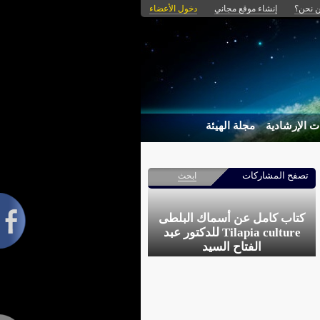
 نحن؟
إنشاء موقع مجاني
دخول الأعضاء
ت الإرشادية
مجلة الهيئة
تصفح المشاركات
ابحث
كتاب كامل عن أسماك البلطى
Tilapia culture للدكتور عبد
الفتاح السيد