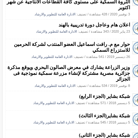
الثروة السمكية على مستوى كافة القطاعات الانتاجية عن شهر
اكتوبر
3 نوفمبر 2020
/
428 مشاهدة
/ تصنيف:
الادارة العامة للتطوير والارشاد
اعلان هام وعاجل دورة تدريبية بالهند
23 يناير 2020
/
343 مشاهدة
/ تصنيف:
الادارة العامة للتطوير والارشاد
حوار مع م. رافت اسماعيل العضو المنتدب لشركة الحرمين
للاستزراع السمكي
26 ديسمبر 2019
/
541 مشاهدة
/ تصنيف:
الادارة العامة للتطوير والارشاد
وزير الزراعة يشارك في معرض الصالون البحري ويوقع مذكرة
جزائرية مصرية مشتركة لإنشاء مزرعة سمكية نموذجية فى
الجزائر
8 نوفمبر 2019
/
534 مشاهدة
/ تصنيف:
الادارة العامة للتطوير والارشاد
شبكة بشاير (الجزء الرابع)
5 ديسمبر 2018
/
571 مشاهدة
/ تصنيف:
الادارة العامة للتطوير والارشاد
شبكة بشاير(الجزء الثالث)
5 ديسمبر 2018
/
545 مشاهدة
/ تصنيف:
الادارة العامة للتطوير والارشاد
شبكة بشاير (الجزء الثانى)