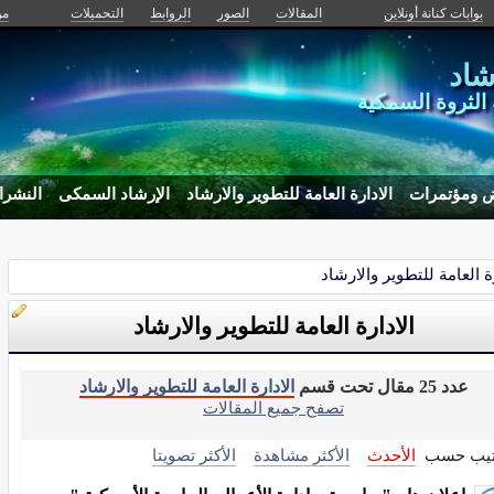
بوابات كنانة أونلاين
المقالات
الصور
الروابط
التحميلات
من
شاد
ة الثروة السمكية
 ومؤتمرات
الادارة العامة للتطوير والارشاد
الإرشاد السمكى
النشرا
رة العامة للتطوير والارشاد
الادارة العامة للتطوير والارشاد
عدد 25 مقال تحت قسم
الادارة العامة للتطوير والارشاد
تصفح جميع المقالات
تيب حسب
الأحدث
الأكثر مشاهدة
الأكثر تصويتا