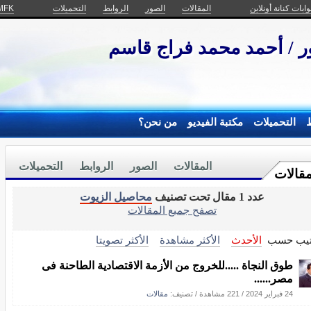
وابات كنانة أونلاين
المقالات
الصور
الروابط
التحميلات
MFK
ور / أحمد محمد فراج قاسم
ط
التحميلات
مكتبة الفيديو
من نحن؟
المقالات
الصور
الروابط
التحميلات
مقالات
عدد 1 مقال تحت تصنيف
محاصيل الزيوت
تصفح جميع المقالات
تيب حسب
الأحدث
الأكثر مشاهدة
الأكثر تصويتا
طوق النجاة .....للخروج من الأزمة الاقتصادية الطاحنة فى
مصر......
24 فبراير 2024
/
221 مشاهدة
/ تصنيف:
مقالات