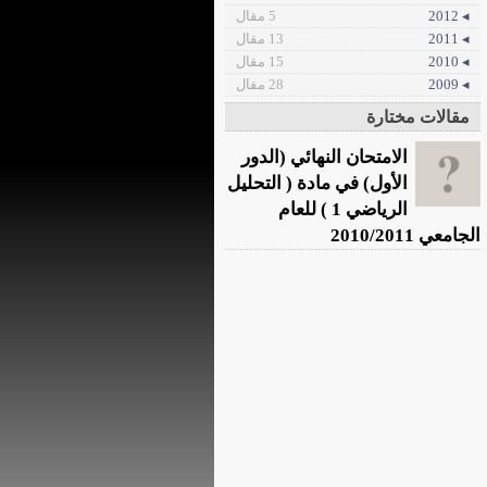
◂ 2012
5 مقال
◂ 2011
13 مقال
◂ 2010
15 مقال
◂ 2009
28 مقال
مقالات مختارة
الامتحان النهائي (الدور
الأول) في مادة ( التحليل
الرياضي 1 ) للعام
الجامعي 2010/2011