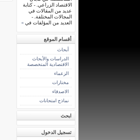
الاقتصاد الزراعي. - كتابة
عديد من المقالات في
المجالات المختلفة. -
العديد من المؤلفات في
»
أقسام الموقع
أبحاث
الدراسات والأبحاث
الاقتصادية المتخصصة
الزعماء
مختارات
الاصدقاء
نماذج امتحانات
ابحث
تسجيل الدخول