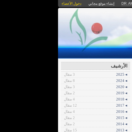
DR. A
إنشاء موقع مجاني
دخول الأعضاء
الأرشيف
◂ 2025
3 مقال
◂ 2024
8 مقال
◂ 2020
3 مقال
◂ 2019
2 مقال
◂ 2018
4 مقال
◂ 2017
12 مقال
◂ 2016
4 مقال
◂ 2015
2 مقال
◂ 2014
2 مقال
◂ 2013
15 مقال