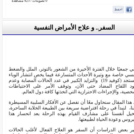
0 تصويتات / 425 مشاهدة
احفظ
السفر.. و علاج الأمراض النفسية
ني جمعيًا خلال الفترة الأخيرة من الشعور بالتوتر، الملل والضغط
فسي خاصة مع وتيرة الأحداث المتسارعة فيما يخص انتشار الوباء
المستجد (كوفيد 19) والتزايد الكبير في عدد الحالات المصابة وعدم
د اللقاح المضاد حتى الأن، وتوقف الأمر على الاحتياطات
خصية، والإجراءات الاحترازية التي اتخذتها كافة دول العالم.
هذا المقال سنحاول معًا أن نفصل عن الأفكار السلبية المسيطرة
نا، لنبدأ في رحلة افتراضية سريعة بين الطبيعة الخلابة الساحرة،
خيل أنفسنا على مشارف القيام بهذه الرحلة بعد انحسار هذا
يروس وعودة الحياة لطبيعتها.
ر بعض الدراسات أن السفر هو العلاج الفعال لأغلب الحالات