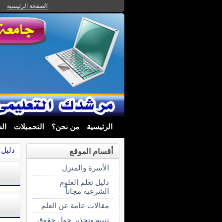
الصفحة الرئيسية
الرئيسية
من نحن؟
التحميلات
ال
دليل 
أقسام الموقع
الأسرة والمنزل
دليل تعلم العلوم
الشرعية مجاناً
مقالات عامة عن العلم
تنبيه وتحذير حول حقوق