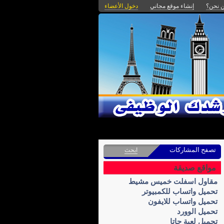
 نحن؟
إنشاء موقع مجاني
دخول الأعضاء
تصفح المشاركات
ابحث
مواقع صديقة
مقاول اسفلت خميس مشيط
تحميل واتساب للكمبيوتر
تحميل واتساب للايفون
تحميل الوورد
تحميل لعبة جاتا