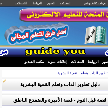
بوابات كنانة أونلاين
المقالات
الصور
الروابط
التحميلات
من
صور
الروابط
المقالات
إعلانات مبوبة
مكتبة الفيديو
تطوير الذات وتعلم التنمية البشرية
دليل تطوير الذات وتعلم التنمية البشرية
قصة قبل النوم - قصة الأميرة والضفدع الناطق