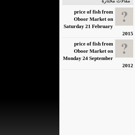
مقالات مختارة
price of fish from
Oboor Market on
Saturday 21 February
2015
price of fish from
Oboor Market on
Monday 24 September
2012