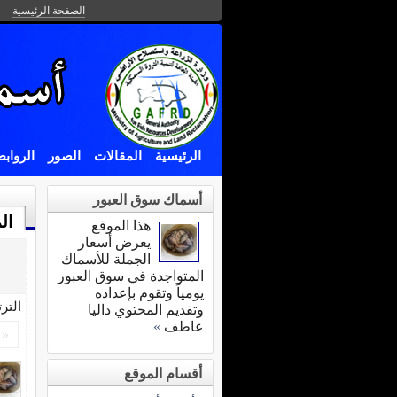
الصفحة الرئيسية
الرئيسية
المقالات
الصور
الرواب
أسماك سوق العبور
ال
هذا الموقع
يعرض أسعار
الجملة للأسماك
المتواجدة في سوق العبور
يومياً وتقوم بإعداده
التر
وتقديم المحتوي داليا
عاطف
»
«
أقسام الموقع