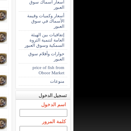
أسعار أسماك سوق
العبور
أسعار وكميات وقيمة
الأسماك في سوق
العبور
إتفاقيات بين الهيئة
العامة لتنمية الثروة
السمكية وسوق العبور
حوارات وأفلام سوق
العبور
price of fish from
Oboor Market
منوعات
تسجيل الدخول
اسم الدخول
كلمة المرور