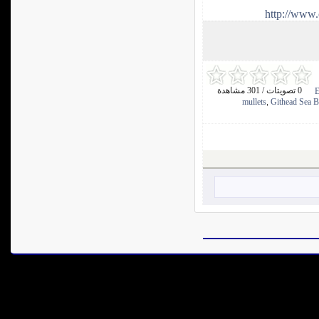
http://www.
0 تصويتات / 301 مشاهدة
E
mullets
Githead Sea 
,