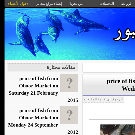
الروابط
التحميلات
من نحن؟
إنشاء موقع مجاني
دخول الأعضاء
مقالات مختارة
price of fish from
price of f
Oboor Market on
Wedn
Saturday 21 February
الرجوع إلى قائمة المقالات
2015
price of fish from
Oboor Market on
Monday 24 September
2012