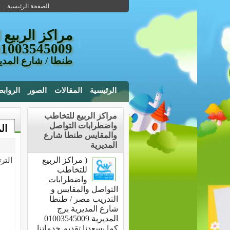
الصفحة الرئيسية
مراكز الربيع
01003545009
طنطا / شارع المديرية برج
الرئيسية
المقالات
الصور
الرواب
مراكز الربيع للتخاطب
واضطرابات التواصل
ال
والمقايس طنطا شارع
المديرية
( مراكز الربيع
التر
للتخاطب
واضطرابات
التواصل والمقايس و
التدريب مصر / طنطا
شارع المديرية برج
المديرية 01003545009
كما يسعدنا تقديم خدماتنا