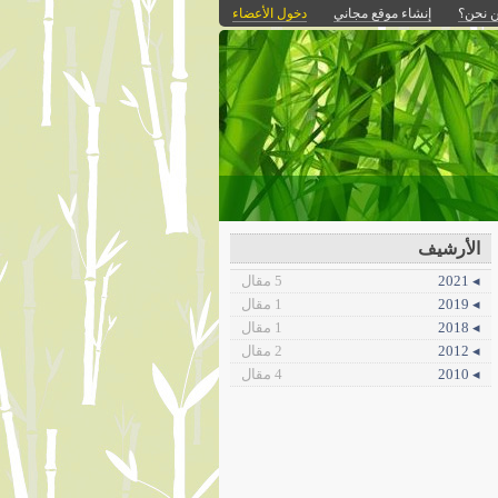
 نحن؟
إنشاء موقع مجاني
دخول الأعضاء
الأرشيف
◂ 2021
5 مقال
◂ 2019
1 مقال
◂ 2018
1 مقال
◂ 2012
2 مقال
◂ 2010
4 مقال