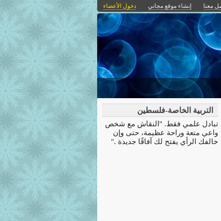
ل معنا
إنشاء موقع مجاني
دخول الأعضاء
التربية الخاصة-فلسطين
تبادل علمي فقط. "‏النقاش مع شخص
واعي متعة وراحة عظيمة، حتى وإن
خالفك الرأي يفتح لك آفاقًا جديدة ."