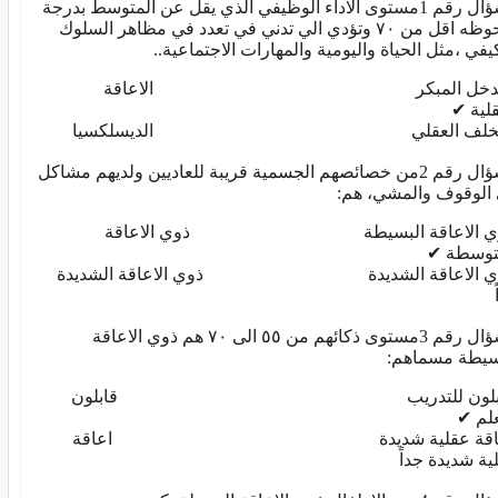
السؤال رقم 1مستوى الاداء الوظيفي الذي يقل عن المتوسط بدرجة
ملحوظه اقل من ٧٠ وتؤدي الي تدني في تعدد في مظاهر السلوك
كيفي ،مثل الحياة واليومية والمهارات الاجتماعية..
تدخل المبكر الاعاقة
قلية ✔
تخلف العقلي الديسلكسيا
السؤال رقم 2من خصائصهم الجسمية قريبة للعاديين ولديهم مشاكل
الوقوف والمشي، هم:
ي الاعاقة البسيطة ذوي الاعاقة
توسطة ✔
ي الاعاقة الشديدة ذوي الاعاقة الشديدة
السؤال رقم 3مستوى ذكائهم من ٥٥ الى ٧٠ هم ذوي الاعاقة
سيطة مسماهم:
ابلون للتدريب قابلون
علم ✔
اقة عقلية شديدة اعاقة
ية شديدة جداً