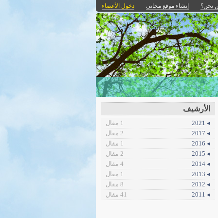
 نحن؟
إنشاء موقع مجاني
دخول الأعضاء
الأرشيف
◂ 2021
1 مقال
◂ 2017
2 مقال
◂ 2016
1 مقال
◂ 2015
2 مقال
◂ 2014
4 مقال
◂ 2013
1 مقال
◂ 2012
8 مقال
◂ 2011
41 مقال