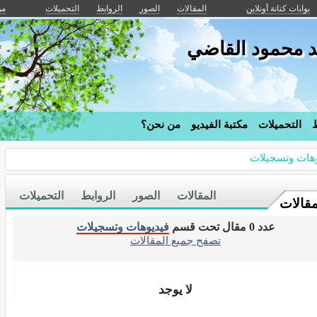
بوابات كنانة أونلاين
المقالات
الصور
الروابط
التحميلات
من
د محمود القاضي
ط
التحميلات
مكتبة الفيديو
من نحن؟
هات وتسجيلات
المقالات
الصور
الروابط
التحميلات
مقالات
عدد 0 مقال تحت قسم
فيديوهات وتسجيلات
تصفح جميع المقالات
لا يوجد