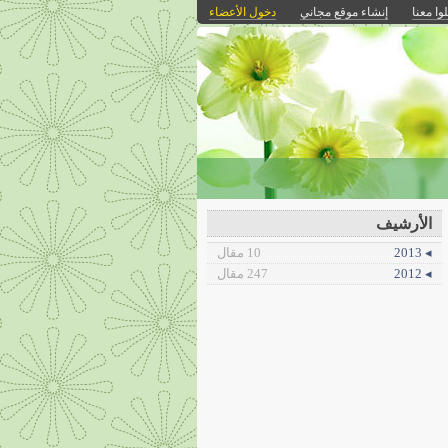
وا معنا
إنشاء موقع مجاني
دخول الأعضاء
الأرشيف
◂ 2013
10 مقال
◂ 2012
247 مقال