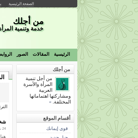
الصفحة الرئيسية
ب
من أجلك
خدمة وتنمية المرأة 
الرئيسية
المقالات
الصور
الرواب
من أجلك
ال
من أجل تنمية
المرأة والأسرة
العربية
ومشاركتها اهتماماتها
المختلفة.
»
التر
أقسام الموقع
شخص
قوى إيمانك
24 نوفمبر 2012
هنا
جيل جديد