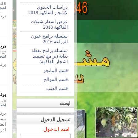
5 أكتوبر 2016
دراسات الجدوي
اشجا
لإشجار الفاكهة 2018
برن
عرض اسعار شتلات
الفاكهة 2018
سلسلة برامج عيون
الزراعة 2016
برن
سلسلة برامج نقطة
17 أكتوبر 2015
بداية (برامج تسميد
اشجا
اشجار الفاكهة)
برن
قسم المانجو
قسم الموالح
قسم العنب
برن
8 سبتمبر 2015
ابحث
اشجا
تسم
تسجيل الدخول
العن
اسم الدخول
ادر