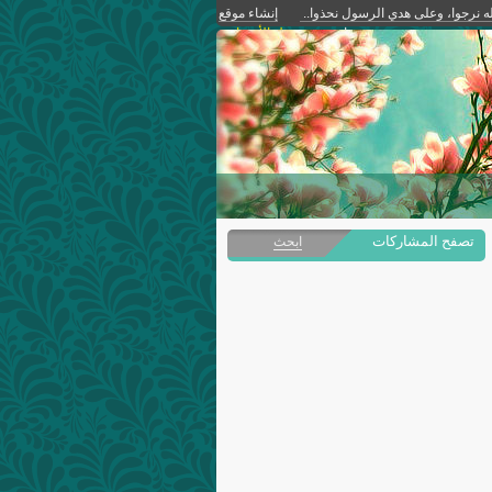
له نرجوا، وعلى هدي الرسول نحذوا..
إنشاء موقع
مجاني
دخول الأعضاء
تصفح المشاركات
ابحث