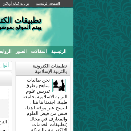
الصفحة الرئيسية
بوابات كنانة أونلاين
تطبيقات الكتر
يهتم الموقع بموضوع
الرئيسية
المقالات
الصور
الرواب
ألوان
تطبيقات الكترونية
بالتربية الإسلامية
نحن طالبات
مناهج وطرق
تدريس علوم
التربية الاسلامية بجامعة
طيبة، اجتمنا ها هنا ،
لننسج عبر موقعنا هذا ،
قبس من فيض العلوم
والمعارف في مجال
التر
(تطبيقات الخدمات
الالكتورنية والشبكة