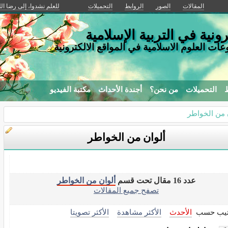
المقالات
الصور
الروابط
التحميلات
للعلم نشدوا، إلى رضا ال
ونية في التربية الإسلامية
ات العلوم الاسلامية في المواقع الالكترونية
ط
التحميلات
من نحن؟
أجندة الأحداث
مكتبة الفيديو
 من الخواطر
ألوان من الخواطر
عدد 16 مقال تحت قسم
ألوان من الخواطر
تصفح جميع المقالات
تيب حسب
الأحدث
الأكثر مشاهدة
الأكثر تصويتا