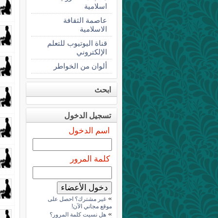
اسلامية
عاصمة الثقافة
الاسلامية
قناة اليوتيوب للتعلم
الإلكتروني
ألوان من الخواطر
ابحث
تسجيل الدخول
اسم الدخول
كلمة المرور
»
غير مشترك؟ احصل على
موقع مجاني الآن!
»
هل نسيت كلمة المرور؟