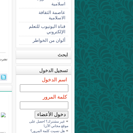
اسلامية
عاصمة الثقافة
الاسلامية
قناة اليوتيوب للتعلم
الإلكتروني
ألوان من الخواطر
ابحث
نشرت فى 11 ديسم
تسجيل الدخول
اسم الدخول
كلمة المرور
»
غير مشترك؟ احصل على
موقع مجاني الآن!
»
هل نسيت كلمة المرور؟