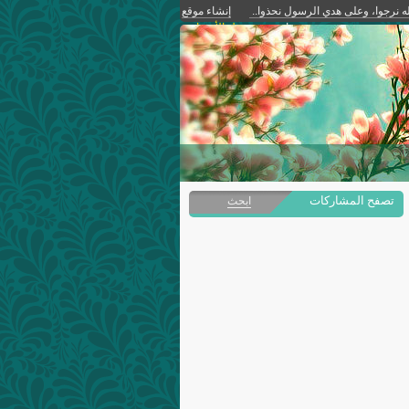
له نرجوا، وعلى هدي الرسول نحذوا..
إنشاء موقع
مجاني
دخول الأعضاء
تصفح المشاركات
ابحث