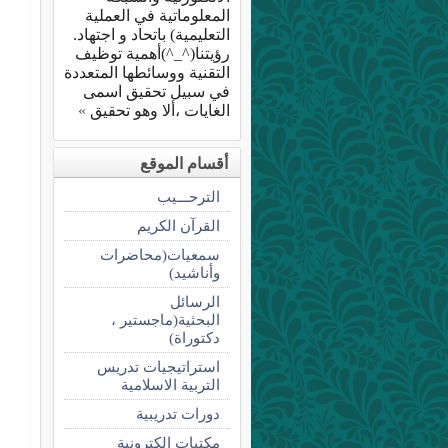
المعلوماتية في العملية
التعليمية) باتحاد و اجتهاد.
رؤيتنا(^_^)أهمية توظيف
التقنية ووسائطها المتعددة
في سبيل تحقيق اسمى
الغايات ،ألا وهو تحقيق
»
أقسام الموقع
الترحـــيب
القرآن الكريم
سمعيات(محاضرات
وأناشيد)
الرسائل
البحثية(ماجستير ،
دكتوراة)
استراتيجيات تدريس
التربية الاسلامية
دورات تدريبية
مكتبات الكترونية