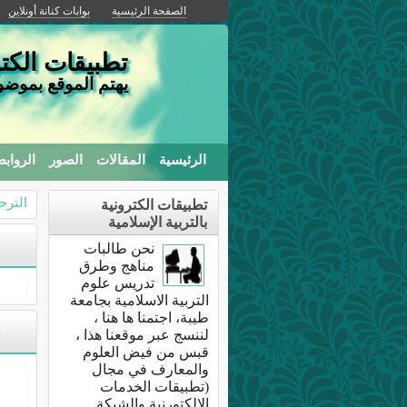
الصفحة الرئيسية
بوابات كنانة أونلاين
تطبيقات الكتر
يهتم الموقع بموضوع
الرئيسية
المقالات
الصور
الرواب
الترح
تطبيقات الكترونية
بالتربية الإسلامية
نحن طالبات
مناهج وطرق
تدريس علوم
التربية الاسلامية بجامعة
طيبة، اجتمنا ها هنا ،
(
لننسج عبر موقعنا هذا ،
قبس من فيض العلوم
والمعارف في مجال
(تطبيقات الخدمات
الالكتورنية والشبكة