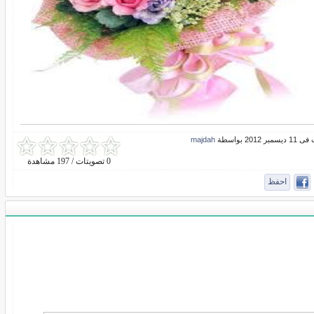
بر 2012 بواسطة
majdah
0 تصويتات / 197 مشاهدة
احفظ