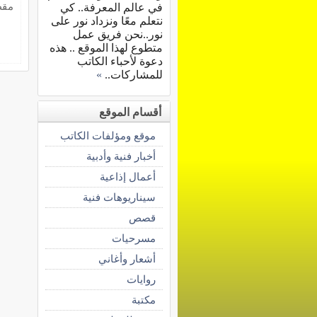
مقط
في عالم المعرفة.. كي
نتعلم معًا ونزداد نور على
نور..نحن فريق عمل
متطوع لهذا الموقع .. هذه
دعوة لأحباء الكاتب
للمشاركات..
»
أقسام الموقع
موقع ومؤلفات الكاتب
أخبار فنية وأدبية
أعمال إذاعية
سيناريوهات فنية
قصص
مسرحيات
أشعار وأغاني
روايات
مكتبة