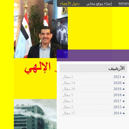
kenan
إنشاء موقع مجاني
دخول الأعضاء
الأرشيف
◂ 2021
2 مقال
◂ 2020
14 مقال
◂ 2019
26 مقال
◂ 2018
5 مقال
◂ 2017
3 مقال
◂ 2015
2 مقال
◂ 2014
15 مقال