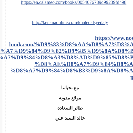
https://en.calameo.com/books/0054676789d99239fd498
http://kenanaonline.com/khaledalsyedaly
https://www.no
book.com/%D9%83%D8%AA%D8%A7%D8%A
%A7%D9%84%D9%82%D9%85%D9%8A%D8%B
%A7%D9%84%D8%A3%D8%AD%D9%85%D8%B
%D8%AE%D8%A7%D9%84%D8%A
%D8%A7%D9%84%D8%B3%D9%8A%D8%A
مع تحياتنا
موقع مدونة
طائر السعادة
خالد السيد علي