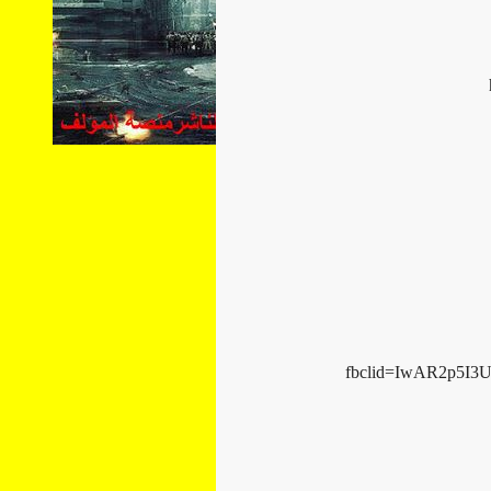
fbclid=IwAR2p5I