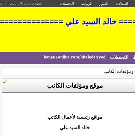
المقالات
الصور
الروابط
التحميلات
aonline.com/khaledelsyed
== خالد السيد علي ==============
kenanaonline.com/khaledelsyed
ط
التحميلات
ومؤلفات الكاتب
موقع ومؤلفات الكاتب
مواقع رئيسية لأعمال الكاتب
خالد السيد علي