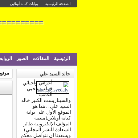
الصفحة الرئيسية
بوابات كنانة أونلاين
===========
الرئيسية
المقالات
الصور
الرواب
موقع 
خالد السيد علي
أعزائي وأحبائي
قراء، ومحبي
الكاتب
والسيناريست الكبير خالد
السيد علي .. هذا هو
الموقع الأول على بوابة
كنانة أونلاين(منصة
المؤلف الإلكترونية طائر
السعادة للنشر المجاني)
ويسعدنا ان نتواصل معكم