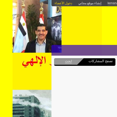
kenan
إنشاء موقع مجاني
دخول الأعضاء
تصفح المشاركات
ابحث