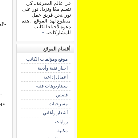
في عالم المعرفة.. كي
نتعلم معًا ونزداد نور على
نور..نحن فريق عمل
متطوع لهذا الموقع .. هذه
AF-
دعوة لأحباء الكاتب
للمشاركات..
»
أقسام الموقع
موقع ومؤلفات الكاتب
أخبار فنية وأدبية
أعمال إذاعية
سيناريوهات فنية
-
قصص
مسرحيات
WMY
أشعار وأغاني
روايات
مكتبة