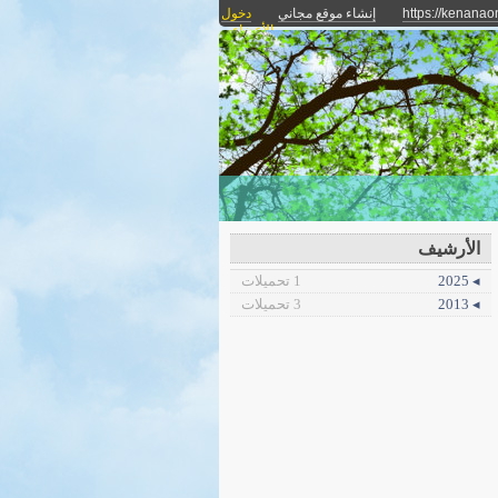
https://kenanaon
إنشاء موقع مجاني
دخول
الأعضاء
الأرشيف
◂ 2025
1 تحميلات
◂ 2013
3 تحميلات