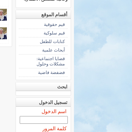
أقسام الموقع
قيم حقوقية
قيم سلوكية
كتابات للطفل
أبحاث علمية
قضايا اجتماعية:
مشكلات وحلول
فضفضة فاضية
ابحث
تسجيل الدخول
اسم الدخول
كلمة المرور