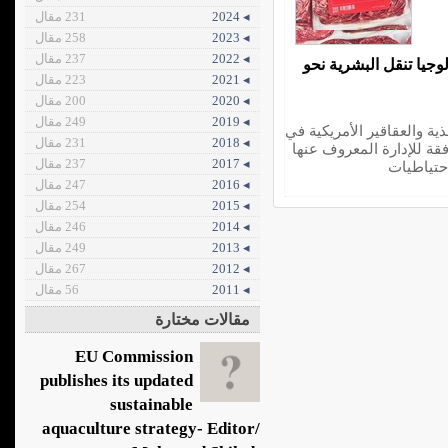
◂ 2024
231 مقال
◂ 2023
258 مقال
◂ 2022
237 مقال
لوجيا تنقل البشرية نحو
◂ 2021
223 مقال
◂ 2020
200 مقال
◂ 2019
249 مقال
ذية والعقاقير الأمريكية في
◂ 2018
231 مقال
ة للإدارة المعروف عنها
◂ 2017
237 مقال
حتياطيات
◂ 2016
247 مقال
◂ 2015
254 مقال
◂ 2014
246 مقال
◂ 2013
249 مقال
◂ 2012
267 مقال
◂ 2011
56 مقال
مقالات مختارة
EU Commission
publishes its updated
sustainable
aquaculture strategy- Editor/