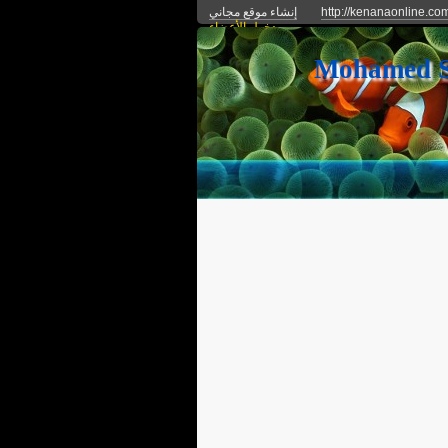
http://kenanaonline.co
إنشاء موقع مجاني
دخول الأعضاء