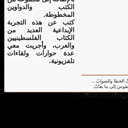
الكتب والدواوين
المخطوطة.
كتب عن هذه التجربة
الإبداعية العديد من
الكتاب الفلسطينيين
والعرب، وأجريت معي
عدة حوارات ولقاءات
تلفزيونية.
يثُ الخطا والصوابُ ...
 النفوسَ إلى ما يعابُ