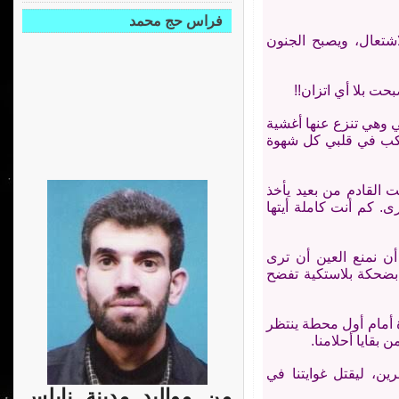
فراس حج محمد
اشتعال، ويصبح الجنون
حت بلا أي اتزان!!
 وهي تنزع عنها أغشية
 تسكب في قلبي كل شهوة
 القادم من بعيد يأخذ
 كم أنت كاملة أيتها
 أن نمنع العين أن ترى
ا بضحكة بلاستكية تفضح
 أمام أول محطة ينتظر
بقايا أحلامنا.
ين، ليقتل غوايتنا في
من مواليد مدينة نابلس