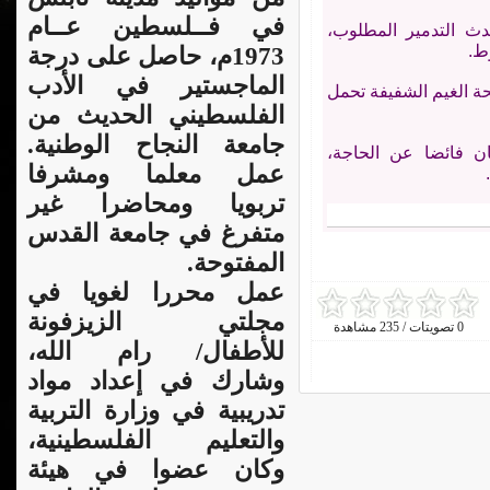
في فــلسطين عــام
ث التدمير المطلوب،
ط.
1973م، حاصل على درجة
الماجستير في الأدب
حة الغيم الشفيفة تحمل
الفلسطيني الحديث من
جامعة النجاح الوطنية.
ن فائضا عن الحاجة،
عمل معلما ومشرفا
تربويا ومحاضرا غير
متفرغ في جامعة القدس
المفتوحة.
عمل محررا لغويا في
مجلتي الزيزفونة
0 تصويتات / 235 مشاهدة
للأطفال/ رام الله،
وشارك في إعداد مواد
تدريبية في وزارة التربية
والتعليم الفلسطينية،
وكان عضوا في هيئة