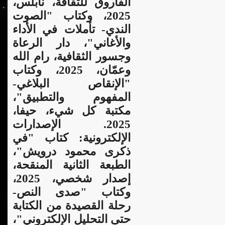
الفاروق للثقافة، نابلس،
2025، وكتاب "الصوت
الندي- تأملات في الأداء
والأغاني"، دار الرعاة
وجسور الثقافية، رام الله
وعمّان، 2025، وكتاب
"الإنقاص البلاغي-
المفهوم والتطبيق"،
مكتبة كل شيء، حيفا،
2025. الإصدارات
الإلكترونية: كتاب "في
ذكرى محمود درويش"،
الطبعة الثانية المنقحة،
إصدار شخصي، 2025،
وكتاب "صدى النص-
رحلة القصيدة من الكتابة
حتى التحليل الإلكتروني"،