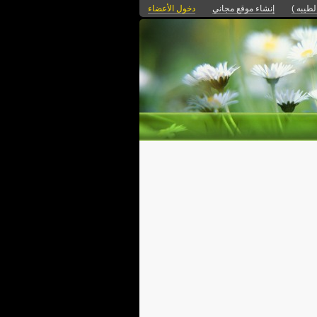
لطيبه )
إنشاء موقع مجاني
دخول الأعضاء