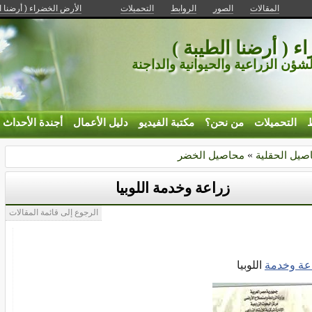
المقالات
الصور
الروابط
التحميلات
الأرض الخضراء ( أرضنا ا
 ( أرضنا الطيبة )
ؤن الزراعية والحيوانية والداجنة
ط
التحميلات
من نحن؟
مكتبة الفيديو
دليل الأعمال
أجندة الأحداث
صيل الحقلية
»
محاصيل الخضر
زراعة وخدمة اللوبيا
الرجوع إلى قائمة المقالات
عة
وخدمة
اللوبيا