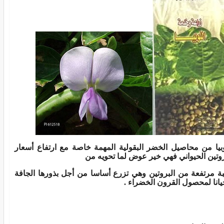
وبيا من محاصيل الخضر البقولية المهمة خاصة مع ارتفاع أسعار
روتين الحيواني فهي خير عوض لما تحويه من
ة مرتفعة من البروتين وهي تزرع أساسا من أجل بذورها الجافة
يانا لمحصول القرون الخضراء
.