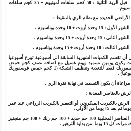
قبل الرية الثانية : 50 كجم سلفات أمونيوم + 25 كجم سلفات
اسيوم
.
 الأراضي الجديدة مع نظام الري بالتنقيط
:
الشهر الأول : 15 وحدة أزوت + 10 وحدة بوتاسيوم
.
الشهر الثاني : 15 وحدة أزوت + 15 وحدة بوتاسيوم
.
الشهر الثالث : 10 وحدة أزوت + 15 وحدة بوتاسيوم
.
 أن تقسم الكميات الشهرية السابقة الي أسبوعية توزع أسبوعيا
ث يكون يومين تسميد ويوم غسيل مع اضافة نصف كجم حمض
فوسفوريك فقط للتغذية وتنظيف الشبكة (1 كجم حمض فوسفوريك
وعيا
) .
مراعاة أن يكون التسميد في نهاية فترة الري
.
لرش بالعناصر المغذية
:
الرش بالكبريت الميكروني أو التعفير بالكبريت الزراعي عند عمر
.
العناصر المخلبية 100 جم حديد + 100 جم زنك + 100 جم منجنيز
ت كل 15 يوما من بداية التزهير
.