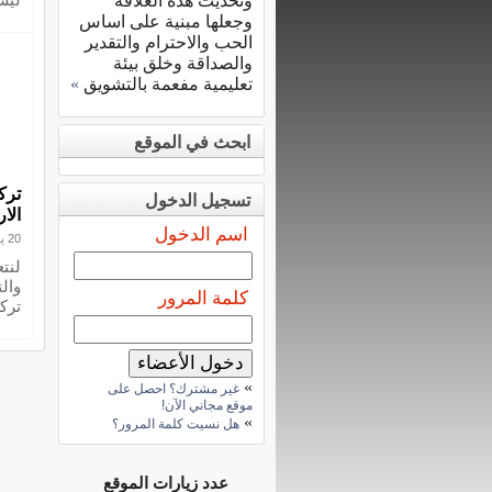
وتحديث هذه العلاقة
وجعلها مبنية على اساس
الحب والاحترام والتقدير
والصداقة وخلق بيئة
تعليمية مفعمة بالتشويق
»
ابحث في الموقع
ترك
تسجيل الدخول
الا
اسم الدخول
20 يونيو 2009
لنت
وال
كلمة المرور
ترك
»
غير مشترك؟ احصل على
موقع مجاني الآن!
»
هل نسيت كلمة المرور؟
عدد زيارات الموقع