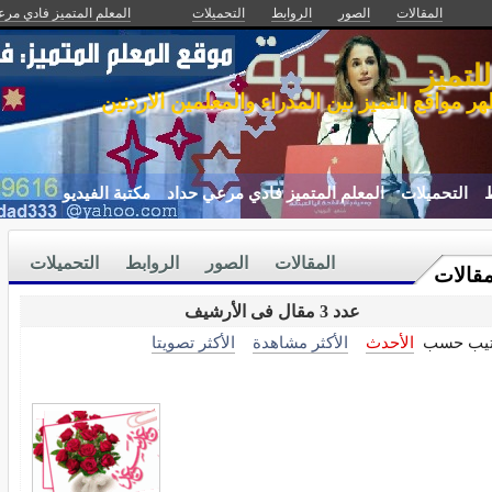
المقالات
الصور
الروابط
التحميلات
المعلم المتميز فادي مرع
لتميز
هر مواقع التميز بين المدراء والمعلمين الاردنين
ط
التحميلات
المعلم المتميز فادي مرعي حداد
مكتبة الفيديو
المقالات
الصور
الروابط
التحميلات
مقالات
عدد 3 مقال فى الأرشيف
تيب حسب
الأحدث
الأكثر مشاهدة
الأكثر تصويتا