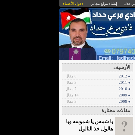
ي حداد
إنشاء موقع مجاني
دخول الأعضاء
الأرشيف
◂ 2012
6 مقال
◂ 2011
3 مقال
◂ 2010
7 مقال
◂ 2009
14 مقال
◂ 2008
3 مقال
مقالات مختارة
يا شمس يا شموسه ويا
هالول خذ الثالول