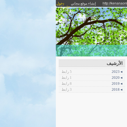
http://kenanaon
إنشاء موقع مجاني
دخول
الأعضاء
الأرشيف
◂ 2023
5 رابط
◂ 2020
1 رابط
◂ 2019
8 رابط
◂ 2018
3 رابط