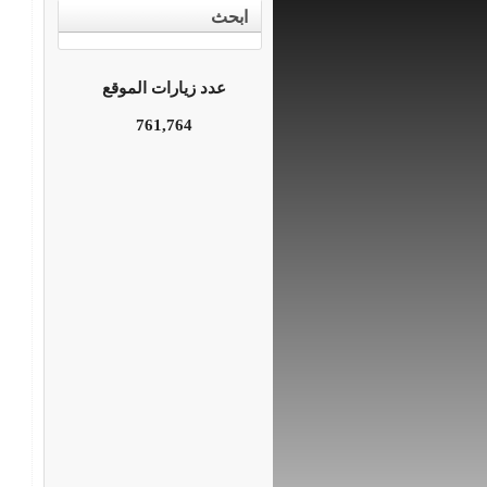
ابحث
عدد زيارات الموقع
761,764