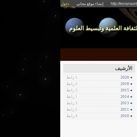
http://kenanao
إنشاء موقع مجاني
دخول
الأعضاء
ثقافة العلمية وتبسيط العلوم
الأرشيف
◂ 2020
1 رابط
◂ 2018
2 رابط
◂ 2015
3 رابط
◂ 2014
1 رابط
◂ 2013
3 رابط
◂ 2011
2 رابط
◂ 2010
4 رابط