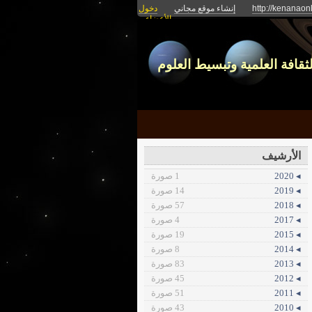
http://kenanao
إنشاء موقع مجاني
دخول
الأعضاء
ثقافة العلمية وتبسيط العلوم
الأرشيف
◂ 2020
1 صورة
◂ 2019
14 صورة
◂ 2018
57 صورة
◂ 2017
4 صورة
◂ 2015
19 صورة
◂ 2014
8 صورة
◂ 2013
83 صورة
◂ 2012
45 صورة
◂ 2011
51 صورة
◂ 2010
43 صورة