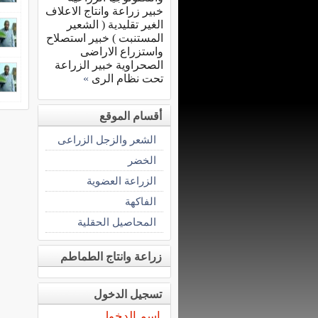
خبير زراعة وانتاج الاعلاف
الغير تقليدية ( الشعير
المستنبت ) خبير استصلاح
واستزراع الاراضى
الصحراوية خبير الزراعة
تحت نظام الرى
»
أقسام الموقع
الشعر والزجل الزراعى
الخضر
الزراعة العضوية
الفاكهة
المحاصيل الحقلية
زراعة وانتاج الطماطم
تسجيل الدخول
اسم الدخول