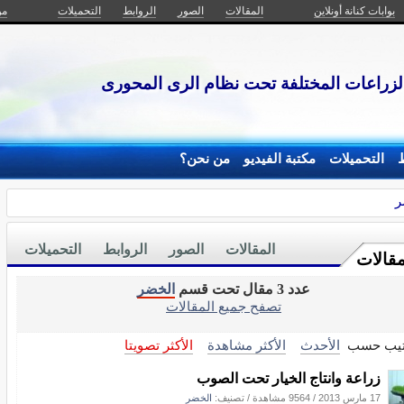
بوابات كنانة أونلاين
المقالات
الصور
الروابط
التحميلات
من
 الزراعات المختلفة تحت نظام الرى المحورى
ط
التحميلات
مكتبة الفيديو
من نحن؟
ر
المقالات
الصور
الروابط
التحميلات
مقالات
عدد 3 مقال تحت قسم
الخضر
تصفح جميع المقالات
تيب حسب
الأحدث
الأكثر مشاهدة
الأكثر تصويتا
زراعة وانتاج الخيار تحت الصوب
17 مارس 2013
/
9564 مشاهدة
/ تصنيف:
الخضر