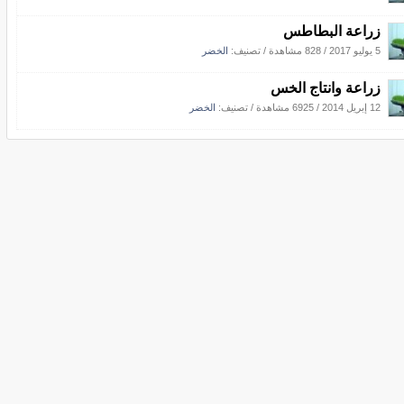
زراعة البطاطس
5 يوليو 2017
/
828 مشاهدة
/ تصنيف:
الخضر
زراعة وانتاج الخس
12 إبريل 2014
/
6925 مشاهدة
/ تصنيف:
الخضر