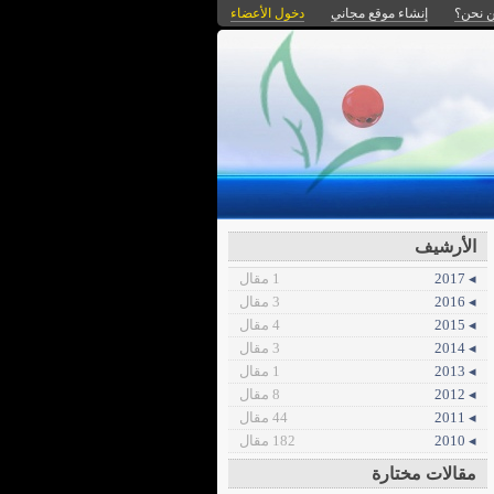
 نحن؟
إنشاء موقع مجاني
دخول الأعضاء
الأرشيف
◂ 2017
1 مقال
◂ 2016
3 مقال
◂ 2015
4 مقال
◂ 2014
3 مقال
◂ 2013
1 مقال
◂ 2012
8 مقال
◂ 2011
44 مقال
◂ 2010
182 مقال
مقالات مختارة