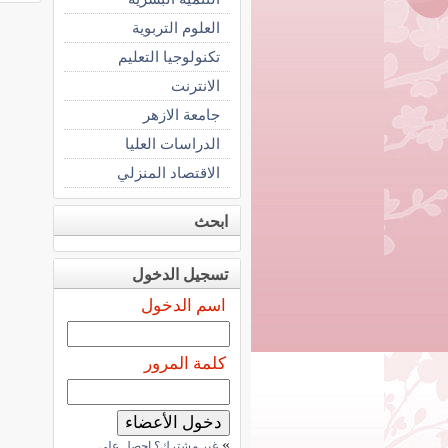
العلوم التربوية
تكنولوجيا التعليم
الانترنت
جامعة الازهر
الدراسات العليا
الاقتصاد المنزلي
ابحث
تسجيل الدخول
اسم الدخول
كلمة المرور
»
غير مشترك؟ احصل على