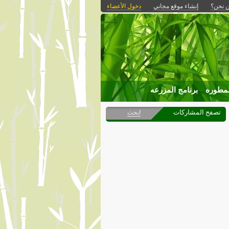
 نحن؟
إنشاء موقع مجاني
دخول الأعضاء
لمطوره
برنامج المزرعه
تصفح المشاركات
ابحث