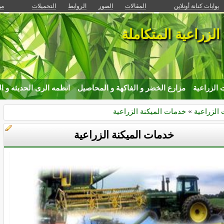
بوابات كنانة أونلاين
المقالات
الصور
الروابط
التحميلات
من
الزراعية المتكاملة
ت الزراعية
مزارع الخضر و الفاكهة و المحاصيل
انظمه الرى الحديثه و ا
ت الزراعية
»
خدمات الميكنة الزراعية
خدمات الميكنة الزراعية