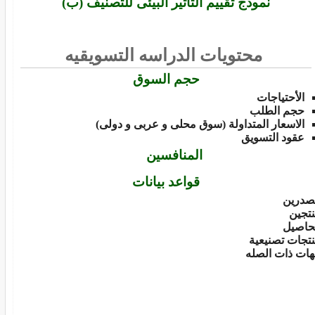
نموذج تقييم التأثير البيئى للتصنيف (ب)
محتويات الدراسه التسويقيه
حجم السوق
الأحتياجات
حجم الطلب
الاسعار المتداولة (سوق محلى و عربى و دولى)
عقود التسويق
المنافسين
قواعد بيانات
صدرين
تجين
حاصيل
تجات تصنيعية
ات ذات الصله