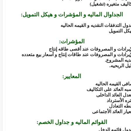
اليف متغيره (تشغيل)
الجداوال الماليه و المؤشرات و هيكل التمويل:
ول التدفقات النقديه و القيمه الحاليه
كل التمويل
المؤشرات:
إيرادات و المصروفات عند أقصى طاقه إنتاج
إيرادات و المصروفات عند طاقات إنتاج و أسعار بيع متعدده
يه المشروع.
يل الربحيه.
المعايير:
فى القيمه الحاليه
به العائد على التكاليف
دل العائد الداخلى
ره الأسترداد
طه التعادل
يار العائد الأجتماعى
القوائم الماليه و جداول الخصم:
ول قائمه الدخل