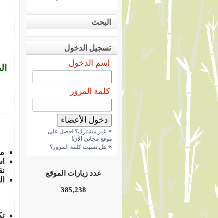
البحث
تسجيل الدخول
اسم الدخول
ال
كلمة المرور
»
غير مشترك؟ احصل على
موقع مجاني الآن!
»
هل نسيت كلمة المرور؟
مس
اس
نق
عدد زيارات الموقع
ال
385,238
تك