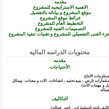
مقدمه
الاهميه الاستراتيجيه للمشروع
موقع المشروع و بياناته بالتفصيل
خرائط موقع المشروع
التخطيط العام للمشروع
التصميمات الفنيه للمشروع
جزء الفنى التفصيلي للمشروع و تقنيات تنفيذ المشروع
محتويات الدراسه الماليه
مقدمه
الأحتياجات
تلزمات الانتاج
تثمارات (ارض – بنيه تحتيه – انشاءات– الات و معدات– وسائل
ل و مهمات اثاث)
عماله
التكاليف
اليف ثابته (استثمارات – اجور عماله).