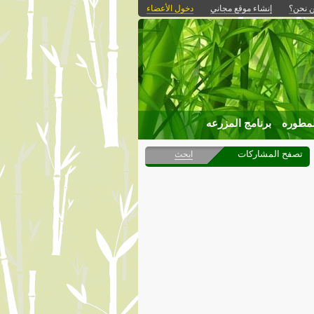
 نحن؟
إنشاء موقع مجاني
دخول الأعضاء
لمطوره
برنامج المزرعه
تصفح المشاركات
ابحث