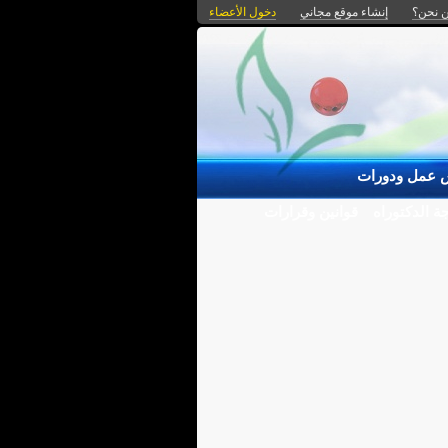
 نحن؟
إنشاء موقع مجاني
دخول الأعضاء
 عمل ودورات
ة الدكتوراه
قوانين وقرارات