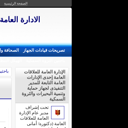
الصفحة الرئيسية
الادارة العامة
تصريحات قيادات الجهاز
الصحافة وال
باحثين الثروة السمكية
الهيكل التنظ
باحثي
الإدارة العامة للعلاقات
العامة إحدى الإدارات
العامة التابعة للمدير
التنفيذى لجهاز حماية
وتنمية البحيرات والثروة
السمكية
تحت إشراف
مدير عام الإدارة
العامة للعلاقات
العامة (دكتوره/ أمانى