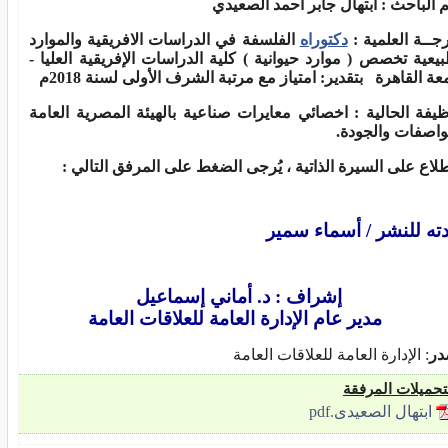
 الباحث : ابتهال جابر أحمد الصعيدي
رجــة العلمية :
دكتوراه
الفلسفة في الدراسات الافريقية والموارد
بيعية تخصص ( موارد حيوانية ) كلية الدراسات الإفريقية العليا -
عة القاهرة
بتقدير: امتياز مع مرتبة الشرف الأولى لسنة 2018م
ظيفة الحالية :
اخصائي معايرات صناعية بالهيئة المصرية العامة
واصفات والجودة.
طلاع على السيرة الذاتية ، يُرجى الضغط على المرفق التالي :
ته للنشر / أسماء سمير
راف : د. أماني إسماعيل
ير عام الإدارة العامة للعلاقات العامة
در
: الإدارة العامة للعلاقات العامة
تحميلات المرفقة
ابتهال الصعيدى.pdf