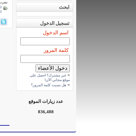
نشرت فى 5 ديسمب
ابحث
ا
ا
تسجيل الدخول
اسم الدخول
كلمة المرور
»
غير مشترك؟ احصل على
موقع مجاني الآن!
»
هل نسيت كلمة المرور؟
عدد زيارات الموقع
836,488