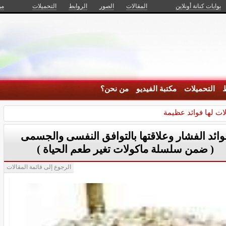
بوابات كنانة أونلاين
المقالات
الصور
الروابط
التحميلات
من
ط
التحميلات
مكتبة الفيديو
من نحن؟
ات لها فوائد عظيمة
وائد الفشار وعلاقتها بالتوافق النفسى والجسمى
( ضمن سلسلة ماكولات تغير طعم الحياة )
الرجوع إلى قائمة المقالات