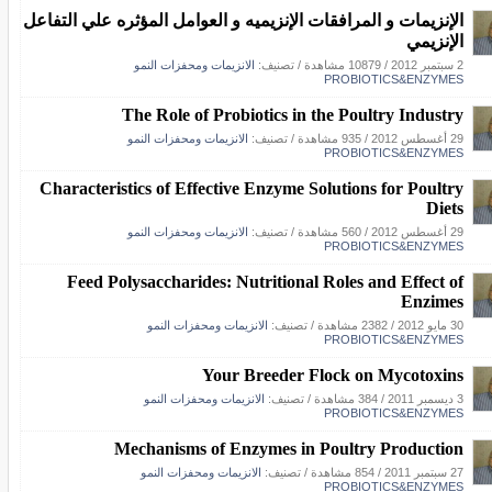
الإنزيمات و المرافقات الإنزيميه و العوامل المؤثره علي التفاعل
الإنزيمي
2 سبتمبر 2012
/
10879 مشاهدة
/ تصنيف:
الانزيمات ومحفزات النمو
PROBIOTICS&ENZYMES
The Role of Probiotics in the Poultry Industry
29 أغسطس 2012
/
935 مشاهدة
/ تصنيف:
الانزيمات ومحفزات النمو
PROBIOTICS&ENZYMES
Characteristics of Effective Enzyme Solutions for Poultry
Diets
29 أغسطس 2012
/
560 مشاهدة
/ تصنيف:
الانزيمات ومحفزات النمو
PROBIOTICS&ENZYMES
Feed Polysaccharides: Nutritional Roles and Effect of
Enzimes
30 مايو 2012
/
2382 مشاهدة
/ تصنيف:
الانزيمات ومحفزات النمو
PROBIOTICS&ENZYMES
Your Breeder Flock on Mycotoxins
3 ديسمبر 2011
/
384 مشاهدة
/ تصنيف:
الانزيمات ومحفزات النمو
PROBIOTICS&ENZYMES
Mechanisms of Enzymes in Poultry Production
27 سبتمبر 2011
/
854 مشاهدة
/ تصنيف:
الانزيمات ومحفزات النمو
PROBIOTICS&ENZYMES