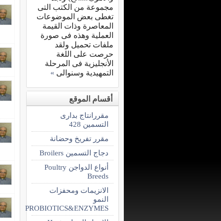
مجموعة من الكتب التى
تغطى بعض الموضوعات
المعاصرة وذات القيمة
العملية وهذه فى صورة
ملفات تحميل ولقد
حرصت على اللغة
الأنجليزية فى المرحلة
التمهيدية وسنوالى
»
أقسام الموقع
مقررانتاج بدارى
التسمين 428
مقرر تفريخ وحضانة
دجاج التسمين Broilers
أنواع الدواجن Poultry
Breeds
الانزيمات ومحفزات
النمو
PROBIOTICS&ENZYMES