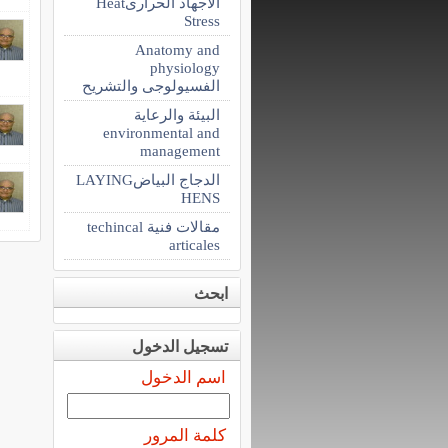
الاجهاد الحرارىHeat
Stress
Anatomy and
physiology
الفسيولوجى والتشريح
البيئة والرعاية
environmental and
management
الدجاج البياضLAYING
HENS
مقالات فنية techincal
articales
ابحث
تسجيل الدخول
اسم الدخول
كلمة المرور